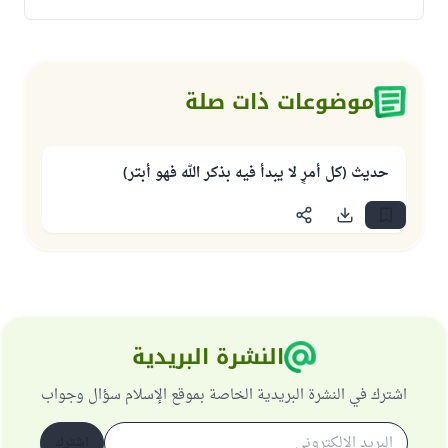
موضوعات ذات صلة
حديث (كل أمرٍ لا يبدأ فيه بذكر الله فهو أبتر)
النشرة البريدية
اشترك في النشرة البريدية الخاصة بموقع الإسلام سؤال وجواب
اشترك