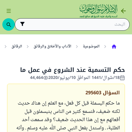
الموضوعية
الآداب والأخلاق والرقائق
الرقائق
حكم التسمية عند الشروع في عمل ما
18/شوال/1441 الموافق 10/يونيو/2020
44,464
السؤال
295603
ما حكم البسملة قبل كل فعل، مع العلم إن هناك حديث
لكنه ضعيف، فنسمع كثير من الناس يتبسملون قبل
أفعالهم مع إن هذا الحديث ضعيف؟ وقد سمعت أحد
الطلبة، ـ واستدل بفعل النبي صلى الله عليه وسلم ـ وأنه