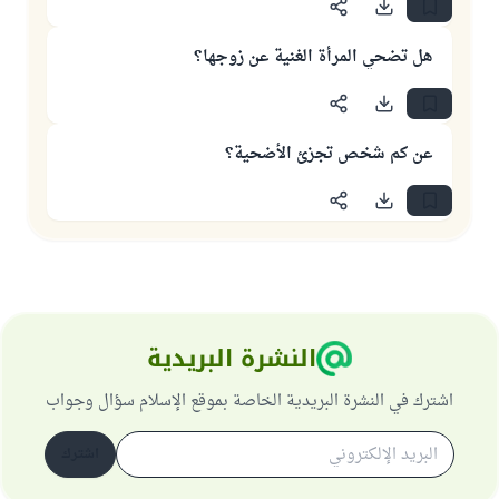
هل تضحي المرأة الغنية عن زوجها؟
عن كم شخص تجزئ الأضحية؟
النشرة البريدية
اشترك في النشرة البريدية الخاصة بموقع الإسلام سؤال وجواب
اشترك