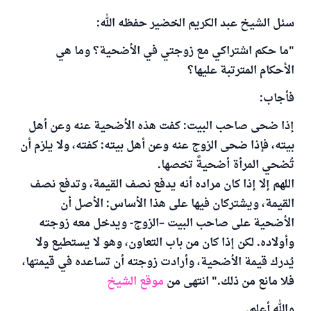
سئل الشيخ عبد الكريم الخضير حفظه الله:
"ما حكم اشتراكي مع زوجتي في الأضحية؟ وما هي
الأحكام المترتبة عليها؟
فأجاب:
إذا ضحى صاحب البيت: كفت هذه الأضحية عنه وعن أهل
بيته، فإذا ضحى الزوج عنه وعن أهل بيته: كفته، ولا يلزم أن
تُضحي المرأة أضحيةً تخصها.
اللهم إلا إذا كان مراده أنه يدفع نصف القيمة، وتدفع نصف
القيمة، ويشتركان فيها على هذا الأساس: الأصل أن
الأضحية على صاحب البيت –الزوج- ويدخل معه زوجته
وأولاده. لكن إذا كان من باب التعاون، وهو لا يستطيع ولا
يُدرك قيمة الأضحية، وأرادت زوجته أن تساعده في قيمتها،
فلا مانع من ذلك." انتهى من
موقع الشيخ
والله أعلم.