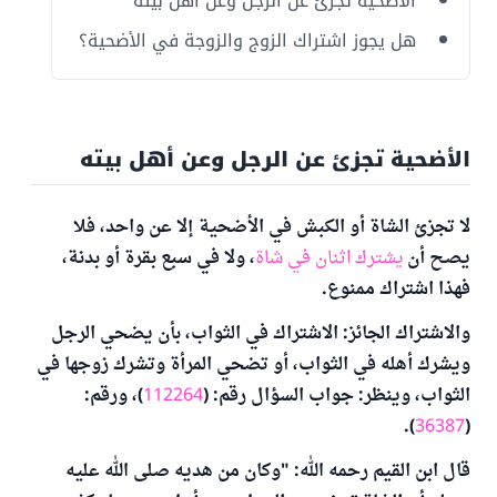
الأضحية تجزئ عن الرجل وعن أهل بيته
هل يجوز اشتراك الزوج والزوجة في الأضحية؟
الأضحية تجزئ عن الرجل وعن أهل بيته
لا تجزئ الشاة أو الكبش في الأضحية إلا عن واحد، فلا
يصح أن
يشترك اثنان في شاة
، ولا في سبع بقرة أو بدنة،
فهذا اشتراك ممنوع.
والاشتراك الجائز: الاشتراك في الثواب، بأن يضحي الرجل
ويشرك أهله في الثواب، أو تضحي المرأة وتشرك زوجها في
الثواب، وينظر: جواب السؤال رقم: (
112264
)، ورقم:
).
36387
(
قال ابن القيم رحمه الله: "وكان من هديه صلى الله عليه