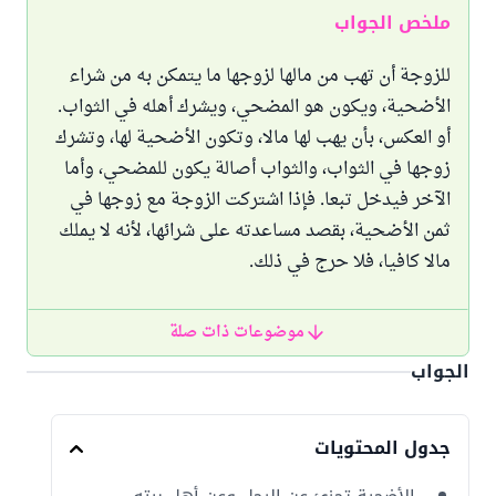
ملخص الجواب
للزوجة أن تهب من مالها لزوجها ما يتمكن به من شراء
الأضحية، ويكون هو المضحي، ويشرك أهله في الثواب.
أو العكس، بأن يهب لها مالا، وتكون الأضحية لها، وتشرك
زوجها في الثواب، والثواب أصالة يكون للمضحي، وأما
الآخر فيدخل تبعا. فإذا اشتركت الزوجة مع زوجها في
ثمن الأضحية، بقصد مساعدته على شرائها، لأنه لا يملك
مالا كافيا، فلا حرج في ذلك.
موضوعات ذات صلة
الجواب
جدول المحتويات