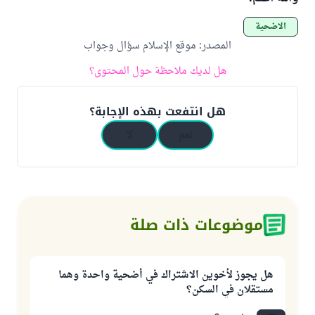
الأضحية
المصدر
:
موقع الإسلام سؤال وجواب
هل لديك ملاحظة حول المحتوى؟
هل انتفعت بهذه الإجابة؟
نعم
لا
موضوعات ذات صلة
هل يجوز لأخوين الاشتراك في أضحية واحدة وهما
مستقلان في السكن؟