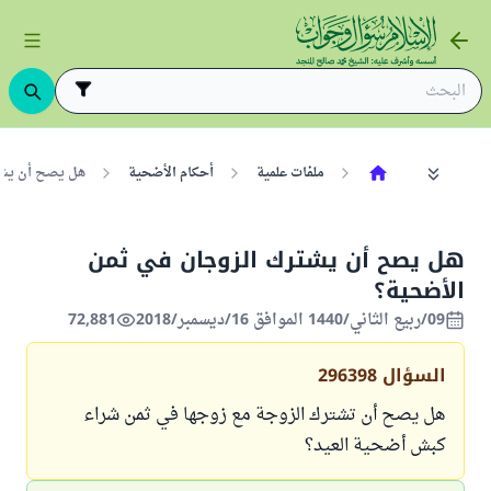
ملفات علمية
أحكام الأضحية
هل يصح أن يشت
هل يصح أن يشترك الزوجان في ثمن
الأضحية؟
09/ربيع الثاني/1440 الموافق 16/ديسمبر/2018
72,881
السؤال
296398
هل يصح أن تشترك الزوجة مع زوجها في ثمن شراء
كبش أضحية العيد؟