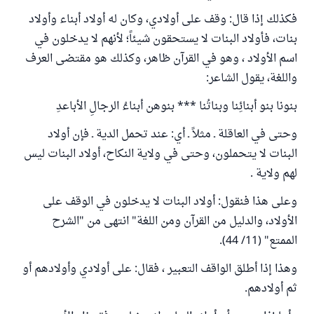
فكذلك إذا قال: وقف على أولادي، وكان له أولاد أبناء وأولاد
بنات، فأولاد البنات لا يستحقون شيئاً؛ لأنهم لا يدخلون في
اسم الأولاد ، وهو في القرآن ظاهر، وكذلك هو مقتضى العرف
واللغة، يقول الشاعر:
بنونا بنو أبنائِنا وبناتُنا *** بنوهن أبناءُ الرجالِ الأباعدِ
وحتى في العاقلة ـ مثلاً ـ أي: عند تحمل الدية ـ فإن أولاد
البنات لا يتحملون، وحتى في ولاية النكاح، أولاد البنات ليس
لهم ولاية .
وعلى هذا فنقول: أولاد البنات لا يدخلون في الوقف على
الأولاد، والدليل من القرآن ومن اللغة" انتهى من "الشرح
الممتع" (11/ 44).
وهذا إذا أطلق الواقف التعبير ، فقال: على أولادي وأولادهم أو
ثم أولادهم.