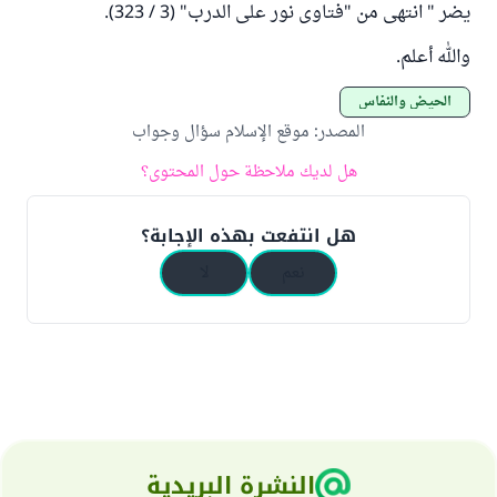
يضر " انتهى من "فتاوى نور على الدرب" (3 / 323).
والله أعلم.
الحيض والنفاس
المصدر
:
موقع الإسلام سؤال وجواب
هل لديك ملاحظة حول المحتوى؟
هل انتفعت بهذه الإجابة؟
نعم
لا
النشرة البريدية