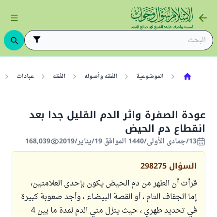
الموضوعية
الفقه وأصوله
الفقه
عبادات
عودة الصفرة واثر الدم القليل جدا بعد
انقطاع دم الحيض
13/جمادى الأولى/1440 الموافق 19/يناير/2019
168,039
السؤال
298275
قرأت أن الطهر من دم الحيض يكون بإحدى العلامتين،
إما الجفاف التام ، أو القصة البيضاء ، وأجد صعوبة كبيرة
في تحديد طهري ، حيث ينزل مني الدم لمدة ما بين 4