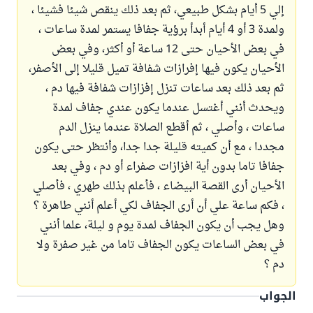
إلي 5 أيام بشكل طبيعي، ثم بعد ذلك ينقص شيئا فشيئا ،
ولمدة 3 أو 4 أيام أبدأ برؤية جفافا يستمر لمدة ساعات ،
في بعض الأحيان حتى 12 ساعة أو أكثر، وفي بعض
الأحيان يكون فيها إفرازات شفافة تميل قليلا إلى الأصفر،
ثم بعد ذلك بعد ساعات تنزل إفزازات شفافة فيها دم ،
ويحدث أنني أغتسل عندما يكون عندي جفاف لمدة
ساعات ، وأصلي ، ثم أقطع الصلاة عندما ينزل الدم
مجددا ، مع أن كميته قليلة جدا جدا، وأنتظر حتى يكون
جفافا تاما بدون أية افزازات صفراء أو دم ، وفي بعد
الأحيان أرى القصة البيضاء ، فأعلم بذلك طهري ، فأصلي
، فكم ساعة علي أن أرى الجفاف لكي أعلم أنني طاهرة ؟
وهل يجب أن يكون الجفاف لمدة يوم و ليلة، علما أنني
في بعض الساعات يكون الجفاف تاما من غير صفرة ولا
دم ؟
الجواب