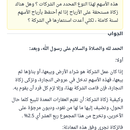
هذه الأسهم لهذا النوع المحدد من الشركات ؟ وهل هناك
زكاة مستحقة على الأرباح إذا لم أحتفظ بأرباح الأسهم
لسنة كاملة ، لكنّي أعدت استثمارها في الشركة ؟
الجواب
الحمد لله والصلاة والسلام على رسول الله، وبعد:
أولا:
إذا كان عمل الشركة هو شراء الأرض وبيعها، أو بناؤها ثم
بيعها، فهذه الأسهم تدخل في عروض التجارة، وتزكى زكاة
التجارة، فإن قامت الشركة بهذا، وإلا لزم كل فرد أن يقوم به.
وكيفية زكاة الشركة: أن تقيّم العقارات المعدة للبيع كلما حال
الحول، وتضيف إليها ما لها من نقود، وديون مرجوّة على
الآخرين، وتخرج من هذا المجموع ربع العشر أي 2.5% .
فالزكاة تجري وفق هذه المعادلة: