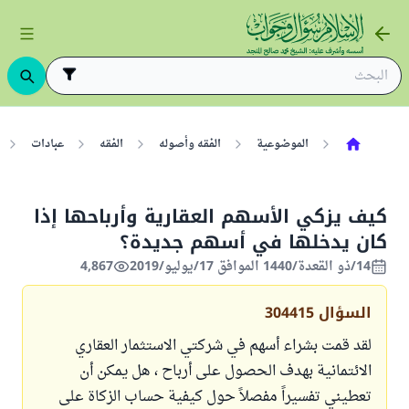
الموضوعية
الفقه وأصوله
الفقه
عبادات
كيف يزكي الأسهم العقارية وأرباحها إذا
كان يدخلها في أسهم جديدة؟
14/ذو القعدة/1440 الموافق 17/يوليو/2019
4,867
السؤال
304415
لقد قمت بشراء أسهم في شركتي الاستثمار العقاري
الائتمانية بهدف الحصول على أرباح ، هل يمكن أن
تعطيني تفسيراً مفصلاً حول كيفية حساب الزكاة على