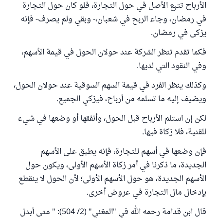
الأرباح تتبع الأصل في حول التجارة، فلو كان حول التجارة
في رمضان، وجاء الربح في شعبان،- وبقي ولم يصرف- فإنه
يزكى في رمضان.
فكما تقدم تنظر الشركة عند حولان الحول في قيمة الأسهم،
وفي النقود التي لديها.
وكذلك ينظر الفرد في قيمة السهم السوقية عند حولان الحول،
ويضيف إليه ما تسلمه من أرباح، فيزكي الجميع.
لكن إن استلم الأرباح قبل الحول، وأنفقها أو وضعها في شيء
للقنية، فلا زكاة فيها.
فإن وضعها في أسهم للتجارة، فإنه يطبق على الأسهم
الجديدة، ما ذكرنا في أمر زكاة الأسهم الأولى، ويكون حول
الأسهم الجديدة، هو حول الأسهم الأولى؛ لأن الحول لا ينقطع
بإدخال مال التجارة في عروض أخرى.
قال ابن قدامة رحمه الله في "المغني" (2/ 504): " متى أبدل