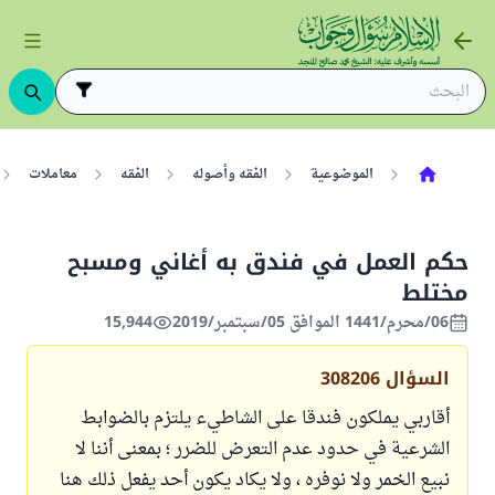
الموضوعية
الفقه وأصوله
الفقه
معاملات
حكم العمل في فندق به أغاني ومسبح
مختلط
06/محرم/1441 الموافق 05/سبتمبر/2019
15,944
السؤال
308206
أقاربي يملكون فندقا على الشاطيء يلتزم بالضوابط
الشرعية في حدود عدم التعرض للضرر ؛ بمعنى أننا لا
نبيع الخمر ولا نوفره ، ولا يكاد يكون أحد يفعل ذلك هنا