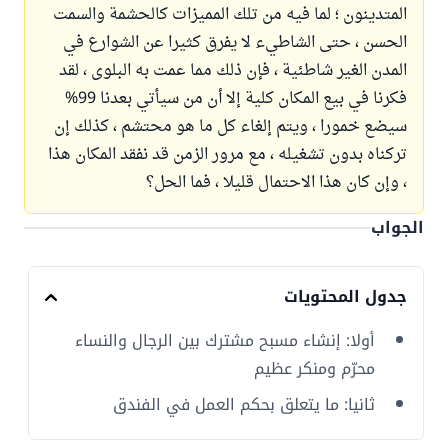
المتدينون ؛ لما فيه من تلك المميزات كالحشمة والسمت
الحسن ، حتى الشاطيء لا يفرق كثيرا عن الشوارع في
المدن الغير شاطئية ، فإن ذلك مما عمت به البلوى ، لقد
فكرنا في بيع المكان كلية إلا أن من سيأتي بعدنا 99%
سيضع خمورا ، ويتم إلغاء كل ما هو محتشم ، كذلك إن
تركناه بدون تشغيله ، مع مرور الزمن قد نفقد المكان هذا
، وإن كان هذا الاحتمال قليلا ، فما الحل؟
الجواب
جدول المحتويات
أولا: إنشاء مسبح مشترك بين الرجال والنساء
محرّم ومنكر عظيم
ثانيا: ما يتعلق بحكم العمل في الفندق