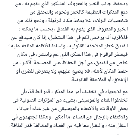
ويحفظ جانب الخير والمعروف المشكور الذي يقوم به ، من
منع المنكرات العظيمة كالخمر ونحوه، والتحقق من
شخصيات النزلاء، لئلا يتخذ مكانا للرذيلة ، ونحو ذلك من
الخير والمعروف الذي يقوم به الفندق ، بحسب ما يمكنه :
فالأقرب أنه يرخص لكم في هذا التشغيل، إذا كان سيدفع عن
الفندق خطر الملاحقة القانونية ، وتسلط الأنظمة المانعة عليه ؛
فيغتفر الوقوع في هذا المنكر، الذي عم وانتشر ، في مكان
خاص من الفندق، من أجل الحفاظ على المصلحة الأكبر ، من
حفظ المكان لأهله، فلا يضيع عليهم، ولا يتعرض للضرر، أو
الإغلاق، أو الملاحقة القانونية.
مع الاجتهاد في تخفيف أمر هذا المنكر ، قدر الطاقة، بأن
تخلطوا الغناء والموسيقى، بشيء من المؤثرات الصوتية في
بعض الأوقات، والاكتفاء بالموسيقى من غير غناء أحيانا ،
والاكتفاء بالرجال عن النساء، ما أمكن ، وهكذا تجتهدون في
التقلل منه ، والتقلل مما فيه من الفساد والمخالفة قدر الطاقة .