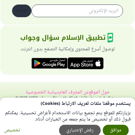
اشترك
تطبيق الإسلام سؤال وجواب
لوصول أسرع للمحتوى وإمكانية التصفح بدون انترنت
حول الموقع
عن المشرف العام
سياسة الخصوصية
جميع الحقوق محفوظة لموقع الإسلام سؤال وجواب 1997-2025 ©
يستخدم موقعنا ملفات تعريف الارتباط (Cookies)
بزيارتكم للموقع يتم تجميع بيانات الاستخدام لأغراض تحسينية. يمكنكم
قبول ذلك أو تخصيص ما يتم جمعه من الخيارات أدناه.
موافق
رفض الإختياري
تخصيص