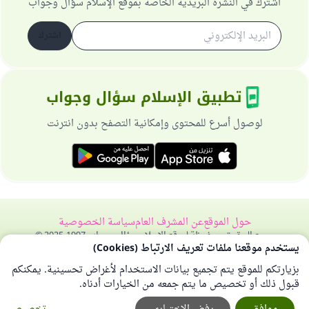
اشترك في النشرة البريدية الخاصة بموقع الإسلام سؤال وجواب
اشترك
تطبيق الإسلام سؤال وجواب
لوصول أسرع للمحتوى وإمكانية التصفح بدون انترنت
حول الموقع
عن المشرف العام
سياسة الخصوصية
جميع الحقوق محفوظة لموقع الإسلام سؤال وجواب 1997-2025 ©
يستخدم موقعنا ملفات تعريف الارتباط (Cookies)
بزيارتكم للموقع يتم تجميع بيانات الاستخدام لأغراض تحسينية. يمكنكم
قبول ذلك أو تخصيص ما يتم جمعه من الخيارات أدناه.