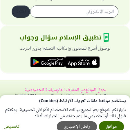
اشترك
تطبيق الإسلام سؤال وجواب
لوصول أسرع للمحتوى وإمكانية التصفح بدون انترنت
حول الموقع
عن المشرف العام
سياسة الخصوصية
جميع الحقوق محفوظة لموقع الإسلام سؤال وجواب 1997-2025 ©
يستخدم موقعنا ملفات تعريف الارتباط (Cookies)
بزيارتكم للموقع يتم تجميع بيانات الاستخدام لأغراض تحسينية. يمكنكم
قبول ذلك أو تخصيص ما يتم جمعه من الخيارات أدناه.
موافق
رفض الإختياري
تخصيص