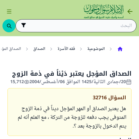
الموضوعية
فقه الأسرة
الصداق
الصداق المؤجل 
الصداق المؤجل يعتبر دَيْناً في ذمة الزوج
20/جمادى الثانية/1425 الموافق 06/أغسطس/2004
15,712
السؤال
32716
هل يعتبر الصداق أو المهر المؤجل ديناً في ذمة الزوج
المتوفى يجب دفعه للزوجة من التركة ، مع العلم أنه لم
يتم الدخول بالزوجة بعد ؟.