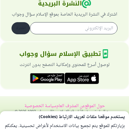
النشرة البريدية
اشترك في النشرة البريدية الخاصة بموقع الإسلام سؤال وجواب
اشترك
تطبيق الإسلام سؤال وجواب
لوصول أسرع للمحتوى وإمكانية التصفح بدون انترنت
حول الموقع
عن المشرف العام
سياسة الخصوصية
جميع الحقوق محفوظة لموقع الإسلام سؤال وجواب 1997-2025 ©
يستخدم موقعنا ملفات تعريف الارتباط (Cookies)
بزيارتكم للموقع يتم تجميع بيانات الاستخدام لأغراض تحسينية. يمكنكم