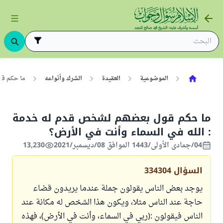
الموضوعية
العقيدة
الشرك وأنواعه
ما حكم قو
ما حكم قول بعضهم لشخص قدم له خدمة
: الله في السماء وأنت في الأرض؟
04/جمادى الأولى/1443 الموافق 08/ديسمبر/2021
13,230
السؤال
334304
يوجد بعض الناس يقولون جملة عندما يريدون قضاء
حاجة عند الناس مثلا، ويكون هذا الشخص له مكانة عند
الناس فيقولون :(ربي في السماء، وأنت في الأرض)، فهذه