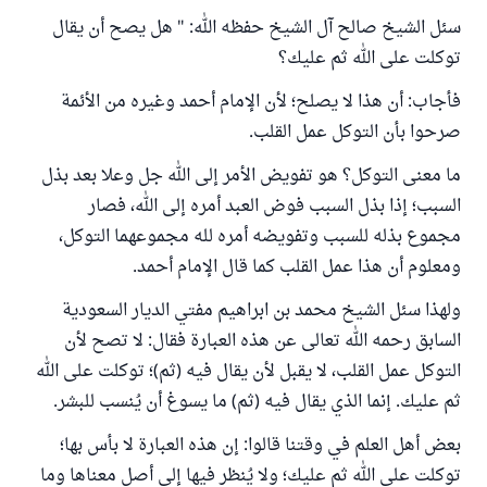
سئل الشيخ صالح آل الشيخ حفظه الله: " هل يصح أن يقال
توكلت على الله ثم عليك؟
فأجاب: أن هذا لا يصلح؛ لأن الإمام أحمد وغيره من الأئمة
صرحوا بأن التوكل عمل القلب.
ما معنى التوكل؟ هو تفويض الأمر إلى الله جل وعلا بعد بذل
السبب؛ إذا بذل السبب فوض العبد أمره إلى الله، فصار
مجموع بذله للسبب وتفويضه أمره لله مجموعهما التوكل،
ومعلوم أن هذا عمل القلب كما قال الإمام أحمد.
ولهذا سئل الشيخ محمد بن ابراهيم مفتي الديار السعودية
السابق رحمه الله تعالى عن هذه العبارة فقال: لا تصح لأن
التوكل عمل القلب، لا يقبل لأن يقال فيه (ثم)؛ توكلت على الله
ثم عليك. إنما الذي يقال فيه (ثم) ما يسوغ أن يُنسب للبشر.
بعض أهل العلم في وقتنا قالوا: إن هذه العبارة لا بأس بها؛
توكلت على الله ثم عليك؛ ولا يُنظر فيها إلى أصل معناها وما