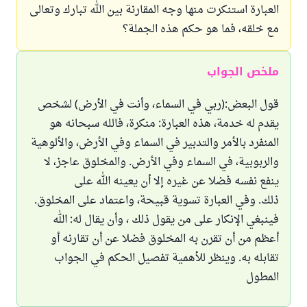
العبارة استنكرت منها وجه المقارنة بين الله تبارك وتعالى
مع خلقه، فما هو حكم هذه الجملة؟
ملخص الجواب
قول البعض:(ربي في السماء، وأنت في الأرض) لشخص
يقدم له خدمة، هذه العبارة: منكرة، فالله سبحانه هو
المنفرد بالأمر والتدبير في السماء وفي الأرض، والألوهية
والربوبية، في السماء وفي الأرض. والمخلوق عاجز، لا
ينفع نفسه فضلا عن غيره إلا أن يعينه الله على
ذلك. وفي العبارة تسوية قبيحة، واعتماد على المخلوق.
فينبغي الإنكار على من يقول ذلك ، وأن يقال له: الله
أعظم من أن تقرن به المخلوق فضلا عن أن تقارنه أو
تقابله به. وينظر للأهمية تفصيل الحكم في الجواب
المطول