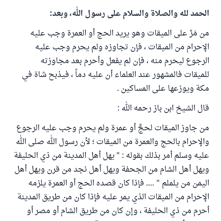
الحمد لله والصلاة والسلام على رسول الله، وبعد:
من مَرَّ على الميقات وهو يريد الحج أو العمرة وجب عليه
الإحرام من الميقات ، فإن تجاوزه ولم يحرم وجب عليه
الرجوع ليحرم منه ، فإن لم يفعل وأحرم بعد مجاوزته
للميقات فالمشهور عند العلماء أن عليه دماً ، فيذبح شاة في
مكة ويوزعها على المساكين .
قال الشيخ ابن باز رحمه الله :
من جاوز الميقات لحجٍّ أو عمرة ولم يحرم وجب عليه الرجوع
والإحرام بالحج والعمرة من الميقات ؛ لأن رسول الله صلى الله
عليه وسلم أمر بذلك بقوله : " يهل أهل المدينة من ذي الحليفة
ويهل أهل الشام من الجحفة ويهل أهل نجد من قرن ويهل أهل
اليمن من يلملم " …. فإذا كان قصده الحج أو العمرة يلزمه
الإحرام من الميقات الذي يمر عليه فإذا كان من طريق المدينة
أحرم من ذي الحليفة ، وإن كان من طريق الشام أو مصر أو