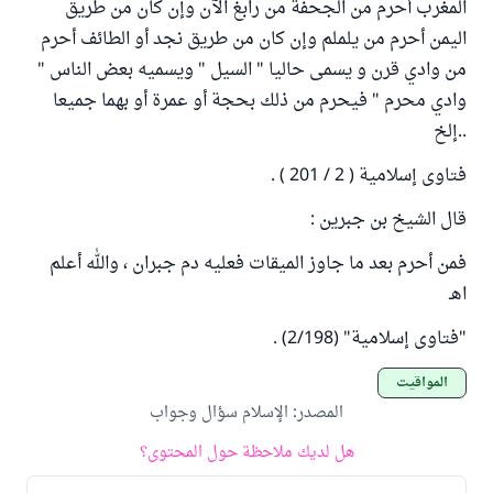
المغرب أحرم من الجحفة من رابغ الآن وإن كان من طريق
اليمن أحرم من يلملم وإن كان من طريق نجد أو الطائف أحرم
من وادي قرن و يسمى حاليا " السيل " ويسميه بعض الناس "
وادي محرم " فيحرم من ذلك بحجة أو عمرة أو بهما جميعا
..إلخ
فتاوى إسلامية ( 2 / 201 ) .
قال الشيخ بن جبرين :
فمن أحرم بعد ما جاوز الميقات فعليه دم جبران ، والله أعلم
اهـ
"فتاوى إسلامية" (2/198) .
المواقيت
المصدر
:
الإسلام سؤال وجواب
هل لديك ملاحظة حول المحتوى؟