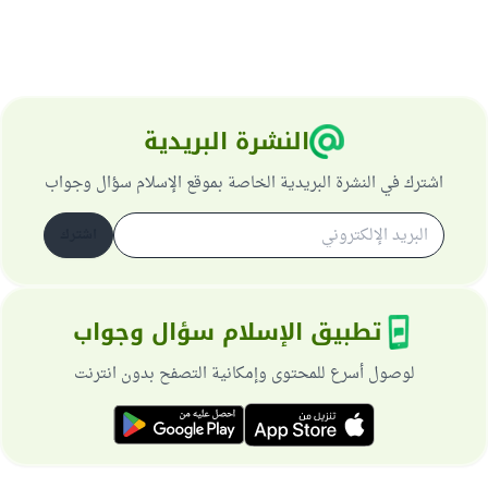
النشرة البريدية
اشترك في النشرة البريدية الخاصة بموقع الإسلام سؤال وجواب
اشترك
تطبيق الإسلام سؤال وجواب
لوصول أسرع للمحتوى وإمكانية التصفح بدون انترنت