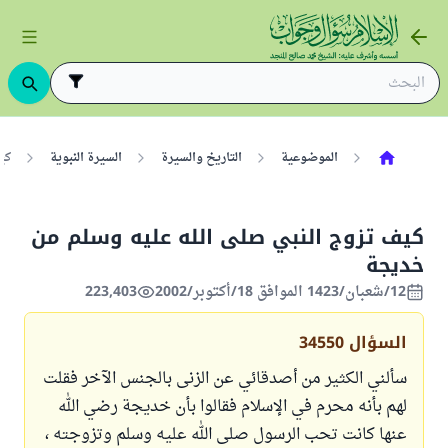
الموضوعية
التاريخ والسيرة
السيرة النبوية
كي
كيف تزوج النبي صلى الله عليه وسلم من
خديجة
12/شعبان/1423 الموافق 18/أكتوبر/2002
223,403
السؤال
34550
سألني الكثير من أصدقائي عن الزنى بالجنس الآخر فقلت
لهم بأنه محرم في الإسلام فقالوا بأن خديجة رضي الله
عنها كانت تحب الرسول صلى الله عليه وسلم وتزوجته ،