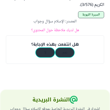
الكريم (3/576).
السيرة النبوية
المصدر
:
الإسلام سؤال وجواب
هل لديك ملاحظة حول المحتوى؟
هل انتفعت بهذه الإجابة؟
نعم
لا
النشرة البريدية
اشترك في النشرة البريدية الخاصة بموقع الإسلام سؤال وجواب