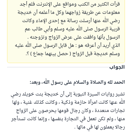
قرأت الكثير من الكتب ومواقع على الإنترنت فلم أجد
معلومات عن طريقة زواجهما وكل ما أعلمه أن خديجة
رضي الله عنها أرسلت رسالة مع إحدى الإماء وكانت
قريبة الرسول صلى الله عليه وسلم وأبي طالب عم
الرسول بأنها وافقت على عرض الزواج وتزوجته .
الذي أريد أن أعرفه هو : هل قابل الرسول صلى الله عليه
وسلم خديجة قبل الزواج ( حصل بينهما جماع ) ؟.
الجواب
الحمد لله والصلاة والسلام على رسول الله، وبعد:
تشير روايات السيرة النبوية إلى أن خديجة بنت خويلد رضي
الله عنها كانت امرأة حازمة وذكية ، وكانت كذلك غنية ، ولها
تجارات متعددة ، وكان رجال قومها يحرصون على الزواج
منها ، ولم تكن تعمل في التجارة بنفسها ، وإنما كانت تستأجر
رجالا يعملون لها في مالها .