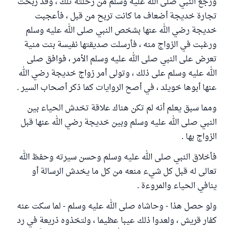
ورجع النبي صلى الله عليه وسلم من رحلته تلك ، وقد ربحت
تجارة خديجة أضعاف ما كانت تربح من قبل ، فأعجبت
خديجة رضي الله عنها بشخص النبي صلى الله عليه وسلم
ورغبت في الزواج منه ، فأرسلت صديقتها نفيسة بنت منية
تعرض على النبي صلى الله عليه وسلم الأمر ، فوافق صلى
الله عليه وسلم على ذلك ، وتولى أمر زواج خديجة رضي الله
عنها أبوها خويلد ، في أصح الروايات كما ذكر أصحاب السير .
ومما سبق يعلم أنه لم تكن هناك علاقة تخدش الحياء بين
النبي صلى الله عليه وسلم وبين خديجة رضي الله عنها قبل
الزواج بها .
فأخلاق النبي صلى الله عليه وسلم وحسن سيرته وحفظ الله
تعالى له قبل كل شيء منعه من كل ما يخدش الرسالة أو
ينافي الحياء والمروءة .
ولو حصل هذا - وحاشاه صلى الله عليه وسلم - لما سكت عنه
كفار قريش ، ولعدوا ذلك عيبا عظيما ، ولتخذوه ذريعة في رد