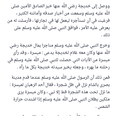
ووصل إلى خديجة رضي الله عنها خبر الصادق الأمين صلى
الله عليه وسلم وسمعت من أخبار صدقه وأمانته الكثير ،
فرغبت في أن تستأجره ليعمل لها في تجارتها ، فأرسلت له من
يعرض عليه الأمر ، فوافق النبي صلى الله عليه وسلم على
ذلك .
وخرج النبي صلى الله عليه وسلم متاجرا بمال خديجة رضي
الله عنها وكان معه غلام لخديجة يدعى : ميسرة ، وقد رأى
ميسرة من الآيات التي حصلت للنبي صلى الله عليه وسلم في
رحلته ما بهره ، وجعله يخبر سيدته خديجة بكل ما رآه .
فمن ذلك أن الرسول صلى الله عليه وسلم عندما قدم مدينة
بصرى بالشام نزل في ظل شجرة ، فقال أحد الرهبان لميسرة :
ما نزل تحت هذه الشجرة قط إلا نبي ، وكان ميسرة يرى
ملكين يظلان النبي صلى الله عليه وسلم إذا اشتدت حرارة
الشمس .