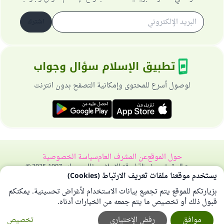
اشترك
تطبيق الإسلام سؤال وجواب
لوصول أسرع للمحتوى وإمكانية التصفح بدون انترنت
حول الموقع
عن المشرف العام
سياسة الخصوصية
جميع الحقوق محفوظة لموقع الإسلام سؤال وجواب 1997-2025 ©
يستخدم موقعنا ملفات تعريف الارتباط (Cookies)
بزيارتكم للموقع يتم تجميع بيانات الاستخدام لأغراض تحسينية. يمكنكم
قبول ذلك أو تخصيص ما يتم جمعه من الخيارات أدناه.
موافق
رفض الإختياري
تخصيص