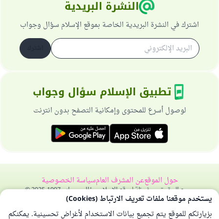
النشرة البريدية
اشترك في النشرة البريدية الخاصة بموقع الإسلام سؤال وجواب
اشترك
تطبيق الإسلام سؤال وجواب
لوصول أسرع للمحتوى وإمكانية التصفح بدون انترنت
حول الموقع
عن المشرف العام
سياسة الخصوصية
جميع الحقوق محفوظة لموقع الإسلام سؤال وجواب 1997-2025 ©
يستخدم موقعنا ملفات تعريف الارتباط (Cookies)
بزيارتكم للموقع يتم تجميع بيانات الاستخدام لأغراض تحسينية. يمكنكم