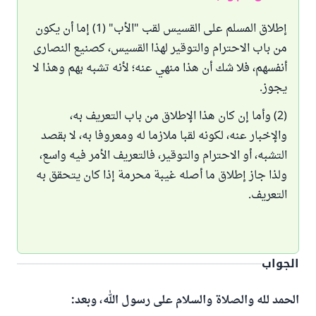
إطلاق المسلم على القسيس لقب "الأب" (1) إما أن يكون
من باب الاحترام والتوقير لهذا القسيس، كصنيع النصارى
أنفسهم، فلا شك أن هذا منهي عنه؛ لأنه تشبه بهم وهذا لا
يجوز.
(2) وأما إن كان هذا الإطلاق من باب التعريف به،
والإخبار عنه، لكونه لقبا ملازما له ومعروفا به، لا بقصد
التشبه، أو الاحترام والتوقير، فالتعريف الأمر فيه واسع،
ولذا جاز إطلاق ما أصله غيبة محرمة إذا كان يتحقق به
التعريف.
الجواب
الحمد لله والصلاة والسلام على رسول الله، وبعد: