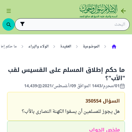
الموضوعية
العقيدة
الولاء والبراء
ما حكم إطل
ما حكم إطلاق المسلم على القسيس لقب
"الأب"؟
01/محرم/1443 الموافق 09/أغسطس/2021
14,439
السؤال
350554
هل يجوز للمسلمين أن يسمّوا الكهنة النصارى بالأب؟
ملخص الجواب