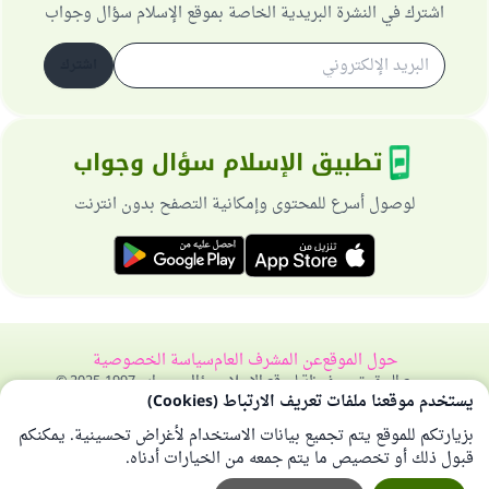
اشترك في النشرة البريدية الخاصة بموقع الإسلام سؤال وجواب
اشترك
تطبيق الإسلام سؤال وجواب
لوصول أسرع للمحتوى وإمكانية التصفح بدون انترنت
حول الموقع
عن المشرف العام
سياسة الخصوصية
جميع الحقوق محفوظة لموقع الإسلام سؤال وجواب 1997-2025 ©
يستخدم موقعنا ملفات تعريف الارتباط (Cookies)
بزيارتكم للموقع يتم تجميع بيانات الاستخدام لأغراض تحسينية. يمكنكم
قبول ذلك أو تخصيص ما يتم جمعه من الخيارات أدناه.