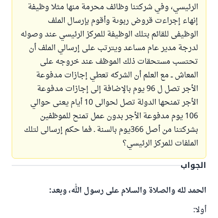
الرئيسي، وفي شركتنا وظائف محرمة منها مثلا وظيفة
إنهاء إجراءت قروض ربوىة وأقوم بإرسال الملف
الوظيفى للقائم بتلك الوظيفة للمركز الرئيسي عند وصوله
لدرجة مدير عام مساعد ويترتب على إرسالي الملف أن
تحتسب مستحقات ذلك الموظف عند خروجه على
المعاش ــ مع العلم أن الشركه تعطي إجازات مدفوعة
الأجر تصل ل 96 يوم بالإضافة إلى إجازات مدفوعة
الأجر تمنحها الدولة تصل لحوالى 10 أيام يعنى حوالي
106 يوم مدفوعة الأجر بدون عمل تمنح للموظفين
بشركتنا من أصل 366يوم بالسنة ـ فما حكم إرسالى لتلك
الملفات للمركز الرئيسي؟
الجواب
الحمد لله والصلاة والسلام على رسول الله، وبعد:
أولا: