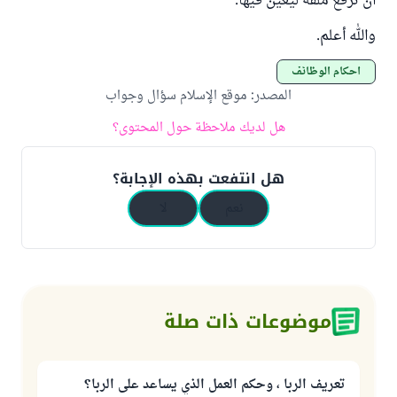
أن ترفع ملفه ليعين فيها.
والله أعلم.
أحكام الوظائف
المصدر
:
موقع الإسلام سؤال وجواب
هل لديك ملاحظة حول المحتوى؟
هل انتفعت بهذه الإجابة؟
نعم
لا
موضوعات ذات صلة
تعريف الربا ، وحكم العمل الذي يساعد على الربا؟