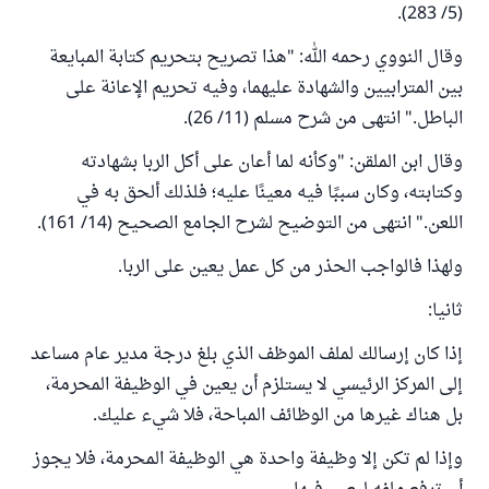
(5/ 283).
وقال النووي رحمه الله: "هذا تصريح بتحريم كتابة المبايعة
بين المترابيين والشهادة عليهما، وفيه تحريم الإعانة على
الباطل." انتهى من شرح مسلم (11/ 26).
وقال ابن الملقن: "وكأنه لما أعان على أكل الربا بشهادته
وكتابته، وكان سببًا فيه معينًا عليه؛ فلذلك ألحق به في
اللعن." انتهى من التوضيح لشرح الجامع الصحيح (14/ 161).
ولهذا فالواجب الحذر من كل عمل يعين على الربا.
ثانيا:
إذا كان إرسالك لملف الموظف الذي بلغ درجة مدير عام مساعد
إلى المركز الرئيسي لا يستلزم أن يعين في الوظيفة المحرمة،
بل هناك غيرها من الوظائف المباحة، فلا شيء عليك.
وإذا لم تكن إلا وظيفة واحدة هي الوظيفة المحرمة، فلا يجوز