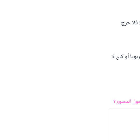
 فلا حرج
ويا أو كان لا
ول المحتوى؟