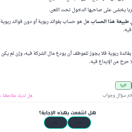
لربا يخشى على صاحبها الدخول تحت اللعن.
هل هو حساب بفوائد ربوية أو دون فوائد ربوية:
فيه.
فائدة ربوية فلا يجوز للموظف أن يودع مال الشركة فيه، وإن لم يكن رب
 حرج من الإيداع فيه.
الربا
لام سؤال وجواب
هل لديك ملاحظة ح
هل انتفعت بهذه الإجابة؟
نعم
لا