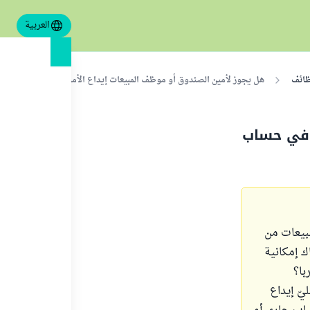
العربية
ظائف
هل يجوز لأمين الصندوق أو موظف المبيعات إيداع الأموال في حساب الشرك
 في حساب
مبيعات من
ك إمكانية
با؟
يّ إيداع