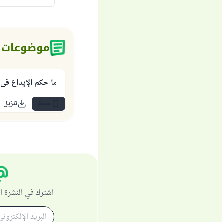
موضوعات 
ما حكم الإيداع في 
حفظ
تنزيل
اشترك في النشرة ا