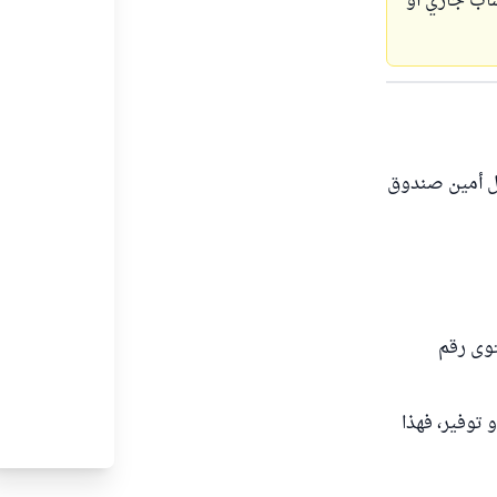
ساب جاري أو
مل أمين صندوق
توى رقم
 توفير، فهذا