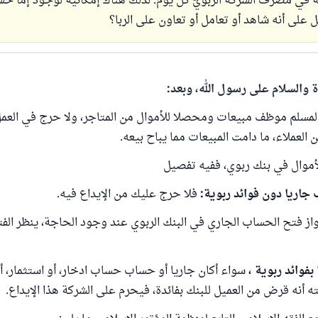
مة في مصرف الشركة الربويّ كل يوم. لذلك هناك إمكانية لوجود إما ح
مل على أنه شاهد أو تعامل أو تعاون على الربا؟
ة والسلام على رسول الله، وبعد:
لمسلم موظف مبيعات ومحصلا للأموال من المتاجر، ولا حرج في الع
العملاء، ما دامت المبيعات مما يباح بيعه.
لأموال في بنك ربوي، ففيه تفصيل
فلا حرج عليك من الإيداع فيه.
ز فتح الحساب الجاري في البنك الربوي عند وجود الحاجة، ينظر الف
سواء أكان جاريا أو حساب حساب ادخار، أو استثمار، أو
ه أنه قرض من العميل للبنك بفائدة، فيحرم على الشركة هذا الإيداع.