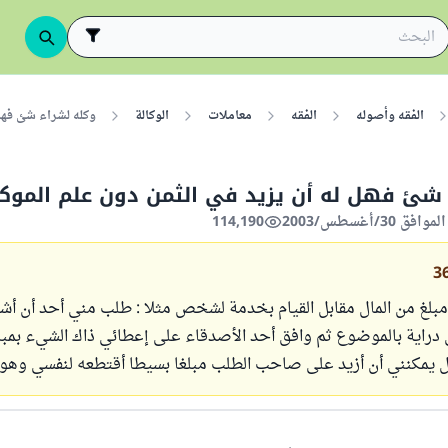
الفقه وأصوله
الفقه
معاملات
الوكالة
وكله لشراء شئ فهل
 شئ فهل له أن يزيد في الثمن دون علم الموك
114,190
3
بلغ من المال مقابل القيام بخدمة لشخص مثلا : طلب مني أحد أن أشتر
دراية بالموضوع ثم وافق أحد الأصدقاء على إعطائي ذاك الشيء بمبل
ل يمكنني أن أزيد على صاحب الطلب مبلغا بسيطا أقتطعه لنفسي وهو ل