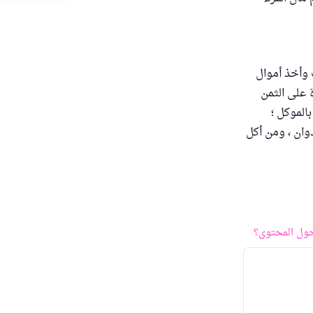
لكذب وأخذ أموال
 على الثمن
الموكل ؛
دوان ، ومن أكل
ول المحتوى؟