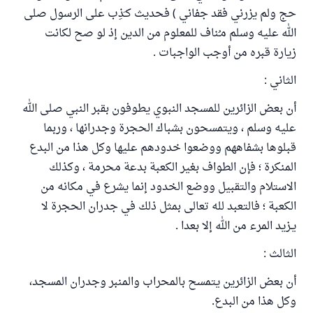
حج ولم يزرني فقد جفاني ) فحديث كـَذِب على الرسول صلى
الله عليه وسلم مـُناف للمعلوم من الدين إذ لو صح لكانت
زيارة قبره من أوجب الواجبات .
الثاني :
أن بعض الزائرين للمسجد النبوي يطوفون بقبر النبي صلى الله
عليه وسلم ، ويتمسحون بشباك الحجرة وجدرانها ، وربما
قبلوها بشفاههم ووضعوا خدودهم عليها وكل هذا من البدع
المنكرة ؛ فإن الطواف بغير الكعبة بدعة محرمة ، وكذلك
الاستلام والتقبيل ووضع الخدود إنما يشرع في مكانه من
الكعبة ؛ فالتعبد لله تعالى بمثل ذلك في جدران الحجرة لا
يـزيد المرء من الله إلا بعدا .
الثالث :
أن بعض الزائرين يتمسح بالمحراب والمنبر وجدران المسجد،
وكل هذا من البدع.