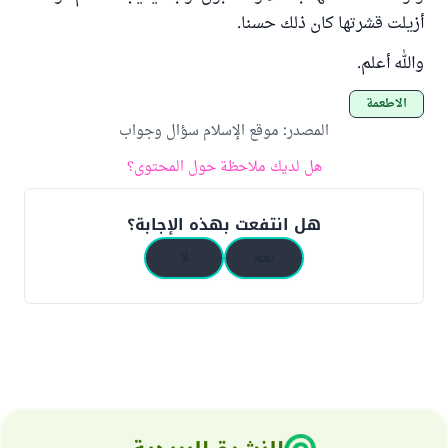
أزيلت قشرتها كان ذلك حسنا.
والله أعلم.
الأطعمة
المصدر
:
موقع الإسلام سؤال وجواب
هل لديك ملاحظة حول المحتوى؟
هل انتفعت بهذه الإجابة؟
نعم
لا