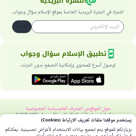
النشرة البريدية
اشترك في النشرة البريدية الخاصة بموقع الإسلام سؤال وجواب
اشترك
تطبيق الإسلام سؤال وجواب
لوصول أسرع للمحتوى وإمكانية التصفح بدون انترنت
حول الموقع
عن المشرف العام
سياسة الخصوصية
جميع الحقوق محفوظة لموقع الإسلام سؤال وجواب 1997-2025 ©
يستخدم موقعنا ملفات تعريف الارتباط (Cookies)
بزيارتكم للموقع يتم تجميع بيانات الاستخدام لأغراض تحسينية. يمكنكم