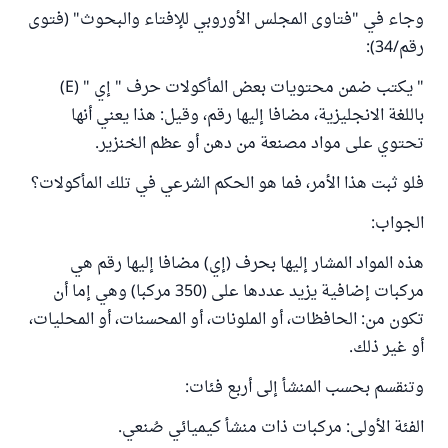
وجاء في "فتاوى المجلس الأوروبي للإفتاء والبحوث" (فتوى
رقم/34):
" يكتب ضمن محتويات بعض المأكولات حرف " إي " (E)
باللغة الانجليزية، مضافا إليها رقم، وقيل: هذا يعني أنها
تحتوي على مواد مصنعة من دهن أو عظم الخنزير.
فلو ثبت هذا الأمر، فما هو الحكم الشرعي في تلك المأكولات؟
الجواب:
هذه المواد المشار إليها بحرف (إي) مضافا إليها رقم هي
مركبات إضافية يزيد عددها على (350 مركبا) وهي إما أن
تكون من: الحافظات، أو الملونات، أو المحسنات، أو المحليات،
أو غير ذلك.
وتنقسم بحسب المنشأ إلى أربع فئات:
الفئة الأولى: مركبات ذات منشأ كيميائي صُنعي.