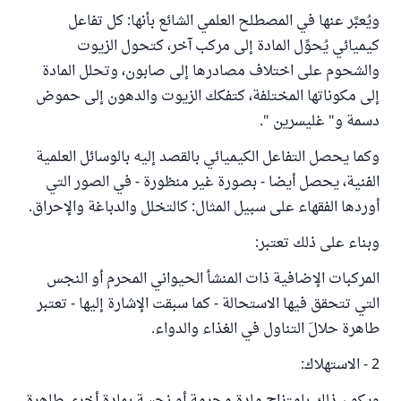
ويُعبَّر عنها في المصطلح العلمي الشائع بأنها: كل تفاعل
كيميائي يُحوِّل المادة إلى مركب آخر، كتحول الزيوت
والشحوم على اختلاف مصادرها إلى صابون، وتحلل المادة
إلى مكوناتها المختلفة، كتفكك الزيوت والدهون إلى حموض
دسمة و" غليسرين ".
وكما يحصل التفاعل الكيميائي بالقصد إليه بالوسائل العلمية
الفنية، يحصل أيضا - بصورة غير منظورة - في الصور التي
أوردها الفقهاء على سبيل المثال: كالتخلل والدباغة والإحراق.
وبناء على ذلك تعتبر:
المركبات الإضافية ذات المنشأ الحيواني المحرم أو النجس
التي تتحقق فيها الاستحالة - كما سبقت الإشارة إليها - تعتبر
طاهرة حلالَ التناول في الغذاء والدواء.
2 - الاستهلاك: