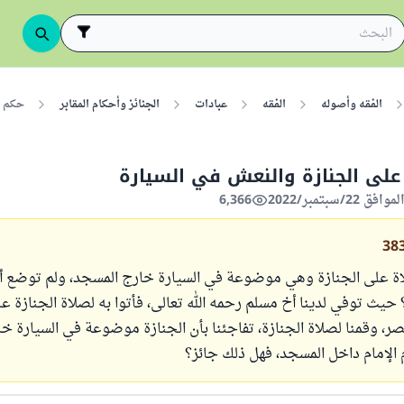
الفقه وأصوله
الفقه
عبادات
الجنائز وأحكام المقابر
حكم ا
على الجنازة والنعش في السيارة
6,366
38
ة على الجنازة وهي موضوعة في السيارة خارج المسجد، ولم توضع أما
يث توفي لدينا أخ مسلم رحمه الله تعالى، فأتوا به لصلاة الجنازة عل
عصر، وقمنا لصلاة الجنازة، تفاجئنا بأن الجنازة موضوعة في السيارة خ
الإمام داخل المسجد، فهل ذلك جائز؟