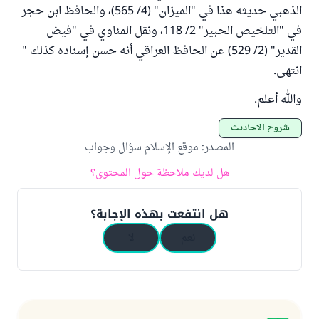
الذهبي حديثه هذا في "الميزان" (4/ 565)، والحافظ ابن حجر
في "التلخيص الحبير" 2/ 118، ونقل المناوي في "فيض
القدير" (2/ 529) عن الحافظ العراقي أنه حسن إسناده كذلك "
انتهى.
والله أعلم.
شروح الأحاديث
المصدر
:
موقع الإسلام سؤال وجواب
هل لديك ملاحظة حول المحتوى؟
هل انتفعت بهذه الإجابة؟
نعم
لا