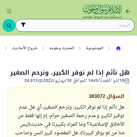
الموضوعية
الحديث وعلومه
شروح الأحاديث
هل نأثم إذا لم نوقر الكبير، ونرحم الصغير
19/ذو القعدة/1443 الموافق 18/يونيو/2022
24,813
السؤال
383072
هل نأثم إذا لم نوقر الكبير، ونرحم الصغير، أي هل عدم
توقير الكبير وعدم رحمة الصغير حرام، إم إنها فقط من
الأخلاق الإسلامية؟ وما المراد بكبيرنا في حديث(ليس
منا من لم يوقر كبيرنا)، هل المقصود كبير السن وصاحب