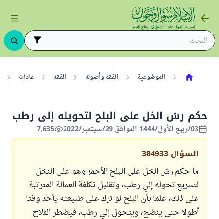
الموضوعية
الفقه وأصوله
الفقه
عادات
حكم رش الخل على البلح لتحويله إلى رطب
03/ربيع الأول/1444 الموافق 29/سبتمبر/2022
7,635
السؤال
384933
ما حكم رش الخل على البلح الأحمر وهو على النخل
لتسريع تحوله إلي رطب، وتقليل تكلفة العمالة المترتبة
على ذلك، علما بأن البلح لو ترك على طبيعته يأخذ وقتا
أطولا حتى ينضج، ويتحول إلي رطب، فيضطر الفلاح