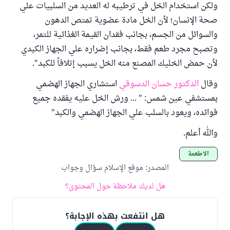
ولكن استخدام الخل في ترطيبه له العديد من السلبيات علي
صحة الإنسان؛ لأن الخل مادة عضوية تمتص الدهون
والسوائل من الجسم، بجانب فقدان القيمة الغذائية للتمر،
وتصبح مجرد طعم فقط، بجانب إضراره علي الجهاز الكبدي
لأن حمض الخليك المصنع منه الخل يسبب إتلافاً للكبد".
وقال
الدكتور حسان الدسوقي
استشاري الجهاز الهضمي
بمستشفي عين شمس: " ... ورش الخل عليه يفقده جميع
فوائده، ويعود بالسلب علي الجهاز الهضمي والكبد"
والله أعلم.
الأطعمة
المصدر
:
موقع الإسلام سؤال وجواب
هل لديك ملاحظة حول المحتوى؟
هل انتفعت بهذه الإجابة؟