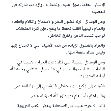
الإنسان الحفظ ، سهل عليه ، ونشط له ، وازدادت قدرته في
تحصيله .
ومن الوسائل : ترك فضول النظر والاستماع والكلام والطعام
والمنام ، ليتهيأ القلب لحفظ ما ينفع ، فإن كثرة المشغلات
توجب تشتت الذهن وتفرق الخاطر .
والمراد بالفضول الزيادة من هذه الأشياء التي لا تحتاج إليها ،
وليس هناك منفعة منها .
ومن الوسائل المعينة على ذلك : ترك الحرام ، لاسيما في
الطعام والشراب ، والنظر ، وفي هذا يقول الشافعي رحمه الله
أبياته المشهورة :
شكوت إلى وكيع سوء حفظي فأرشدني إلى ترك المعاصي
وقال اعلم بأن العلم نور ونور الله لا يؤتاه عاصي
ثالثا : لا حرج عليك في الاستعانة ببعض الكتب التربوية