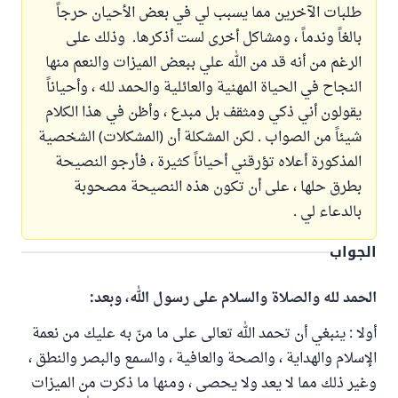
طلبات الآخرين مما يسبب لي في بعض الأحيان حرجاً
بالغاً وندماً ، ومشاكل أخرى لست أذكرها. وذلك على
الرغم من أنه قد من الله علي ببعض الميزات والنعم منها
النجاح في الحياة المهنية والعائلية والحمد لله ، وأحياناً
يقولون أني ذكي ومثقف بل مبدع ، وأظن في هذا الكلام
شيئاً من الصواب . لكن المشكلة أن (المشكلات) الشخصية
المذكورة أعلاه تؤرقني أحياناً كثيرة ، فأرجو النصيحة
بطرق حلها ، على أن تكون هذه النصيحة مصحوبة
بالدعاء لي .
الجواب
الحمد لله والصلاة والسلام على رسول الله، وبعد:
أولا : ينبغي أن تحمد الله تعالى على ما منّ به عليك من نعمة
الإسلام والهداية ، والصحة والعافية ، والسمع والبصر والنطق ،
وغير ذلك مما لا يعد ولا يحصى ، ومنها ما ذكرت من الميزات