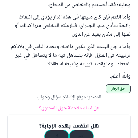
وعليه؛ فقد أحسنتم بالتخلص من الدجاج.
وأما الغنم فإن كان مبيتها في هذه الدار يؤدي إلى انبعاث
رائحة يتأذى منها الجيران، فيلزمكم التخلص منها كذلك، أو
نقلها إلى مكان بعيد عن الدور.
وأما داجن البيت، الذي يكون داخله، ويعتاد الناس في بلادكم
ترتبيته في المنزل: فإنه يتساهل فيه ما لا يتساهل في غير
المعتاد ، وما يقصد تربيته وقنيته استقلالا.
والله أعلم.
حق الجار
المصدر
:
موقع الإسلام سؤال وجواب
هل لديك ملاحظة حول المحتوى؟
هل انتفعت بهذه الإجابة؟
نعم
لا