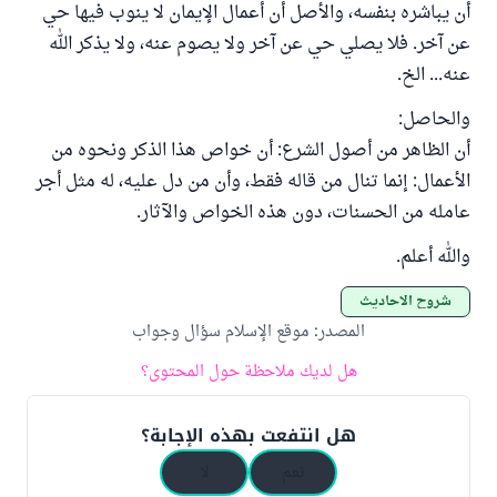
أن يباشره بنفسه، والأصل أن أعمال الإيمان لا ينوب فيها حي
عن آخر. فلا يصلي حي عن آخر ولا يصوم عنه، ولا يذكر الله
عنه... الخ.
والحاصل:
أن الظاهر من أصول الشرع: أن خواص هذا الذكر ونحوه من
الأعمال: إنما تنال من قاله فقط، وأن من دل عليه، له مثل أجر
عامله من الحسنات، دون هذه الخواص والآثار.
والله أعلم.
شروح الأحاديث
المصدر
:
موقع الإسلام سؤال وجواب
هل لديك ملاحظة حول المحتوى؟
هل انتفعت بهذه الإجابة؟
نعم
لا