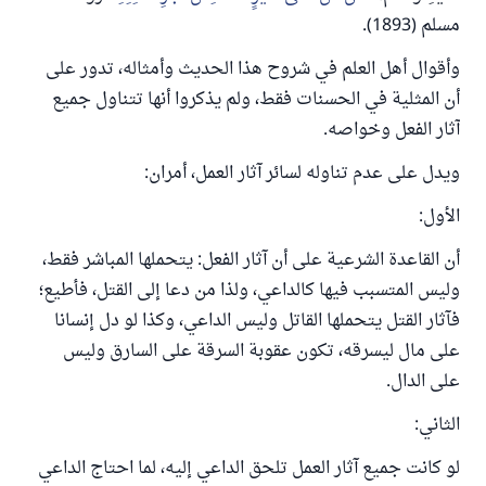
مسلم (1893).
وأقوال أهل العلم في شروح هذا الحديث وأمثاله، تدور على
أن المثلية في الحسنات فقط، ولم يذكروا أنها تتناول جميع
آثار الفعل وخواصه.
ويدل على عدم تناوله لسائر آثار العمل، أمران:
الأول:
أن القاعدة الشرعية على أن آثار الفعل: يتحملها المباشر فقط،
وليس المتسبب فيها كالداعي، ولذا من دعا إلى القتل، فأطيع؛
فآثار القتل يتحملها القاتل وليس الداعي، وكذا لو دل إنسانا
على مال ليسرقه، تكون عقوبة السرقة على السارق وليس
على الدال.
الثاني:
لو كانت جميع آثار العمل تلحق الداعي إليه، لما احتاج الداعي