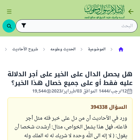
الموضوعية
الحديث وعلومه
شروح الأحاديث
هل يحصل الدال على الخير على أجر الدلالة
عليه فقط أو على جميع خصال هذا الخير؟
12/رجب/1444 الموافق 03/فبراير/2023
19,544
السؤال
394338
ورد في الأحاديث أن من دل على خير فله مثل أجر
فاعله، فهل هذا يشمل الخواص، مثال: أرشدت شخصا أن
يقول: ( لا إله الى الله وحده لا شريك له له الملك وله