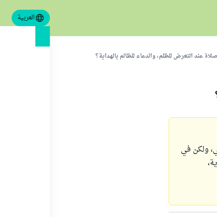
العربية
لاة عند التعرض للظلم، والدعاء للظالم بالهداية؟
ي، ولكن في
ة،