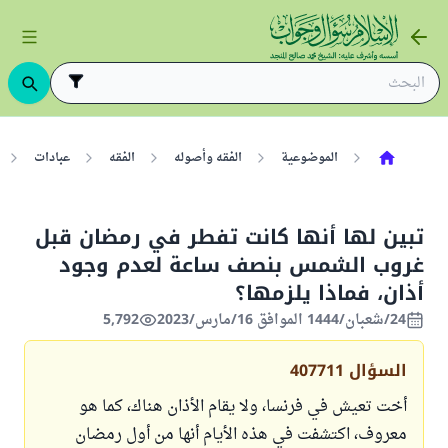
الموضوعية
الفقه وأصوله
الفقه
عبادات
تبين لها أنها كانت تفطر في رمضان قبل
غروب الشمس بنصف ساعة لعدم وجود
أذان، فماذا يلزمها؟
24/شعبان/1444 الموافق 16/مارس/2023
5,792
السؤال
407711
أخت تعيش في فرنسا، ولا يقام الأذان هناك، كما هو
معروف، اكتشفت في هذه الأيام أنها من أول رمضان