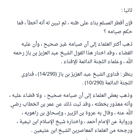
ثانيا :
فإن أفطر المسلم بناء على ظنه ، ثم تبين له أنه أخطأ ، فما
حكم صيامه ؟
ذهب أكثر العلماء إلى أن صيامه غير صحيح ، وأن عليه
القضاء ، وقد اختار هذا القول الشيخ عبد العزيز بن باز رحمه
الله ، وعلماء اللجنة الدائمة للإفتاء .
ينظر : فتاوى الشيخ عبد العزيز بن باز (14/290) ، فتاوى
اللجنة الدائمة (10/290) .
وذهب بعض العلماء إلى أن صيامه صحيح ، ولا قضاء عليه ،
وأنه معذور بخطئه ، وقد ثبت ذلك عن عمر بن الخطاب رضي
الله عنه ، وقال به عروة بن الزبير ، وإسحاق بن راهويه ،
ورواية عن الإمام أحمد ، واختاره شيخ الإسلام ابن تيمية ،
ورجحه من العلماء المعاصرين الشيخ ابن عثيمين .