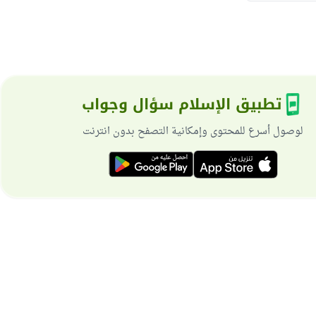
تطبيق الإسلام سؤال وجواب
لوصول أسرع للمحتوى وإمكانية التصفح بدون انترنت