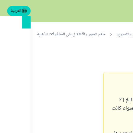
العربية
 والتصوير
حكم الصور والأشكال على المشغولات الذهبية
الخ ) ؟
 سواء كانت