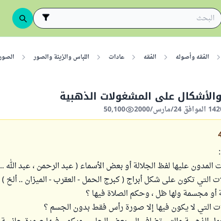
الفقه وأصوله
الفقه
عادات
اللباس والزينة والصور
الصور
الأشكال على المشغولات الذهبية
50,100
ات المدون عليها لفظ الجلالة أو بعض الأسماء ( عبد الرحمن ، عبد الله .. 
لات التي تكون على شكل أبراج ( كبرج الحمل - العقرب - الميزان .. ألخ )
و مجسمة ولها ظل ، وحكم الصلاة فيها ؟
ولات التي لا يكون فيها إلا صورة رأس فقط بدون الجسم ؟