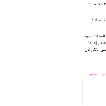
ذوات الأرواح محرم ، لا
 إسرائيل
المحلات إنهم
امل إلا بما
لى الكفار لأن
ول المحتوى؟