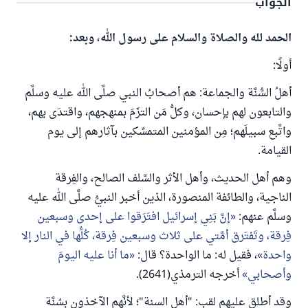
الجواب
الحمد لله والصلاة والسلام على رسول الله، وبعد:
أولًا:
أهلُ السُّنَّة والجماعة: هم أصحابُ النبي صلَّى الله عليه وسلَّم
والتابعون لهم بإحسان، وكلُّ مَن التزَمَ بمنهجهم، واقتدَى بهم،
واتَّبع سبيلَهم؛ مِن المؤمنين المتمسِّكين بآثارهم إلى يوم
القيامة.
وهم أهل الحديث، وأهل الأثر والسَّلف الصالح، والفِرقة
الناجية، والطائفة المنصورة، الذين أخبر النبيُّ صلَّى الله عليه
وسلَّم عنهم:
إنَّ بَنِي إسرائيل افتَرَقوا على إحدى وسبعين
فِرقة، وتَفتَرق أمَّتي على ثلاث وسبعين فِرقة، كُلُّها في النار إلا
واحدة
، فقيل له: ما الواحدة؟ قال:
ما أنا عليه اليومَ
وأصحابي
أخرجه الترمذي(2641).
وقد أطلق عليهم لقب: "أهل السنة"؛ لأنَّهم الآخذون بسُنَّة