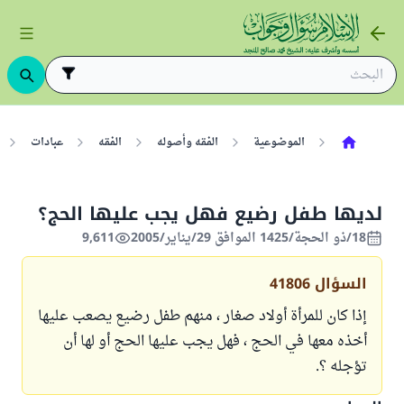
الموضوعية
الفقه وأصوله
الفقه
عبادات
لديها طفل رضيع فهل يجب عليها الحج؟
18/ذو الحجة/1425 الموافق 29/يناير/2005
9,611
السؤال
41806
إذا كان للمرأة أولاد صغار ، منهم طفل رضيع يصعب عليها
أخذه معها في الحج ، فهل يجب عليها الحج أو لها أن
تؤجله ؟.