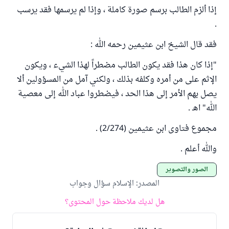
إذا ألزم الطالب برسم صورة كاملة ، وإذا لم يرسمها فقد يرسب
.
فقد قال الشيخ ابن عثيمين رحمه الله :
"إذا كان هذا فقد يكون الطالب مضطراً لهذا الشيء ، ويكون
الإثم على من أمره وكلفه بذلك ، ولكني آمل من المسؤولين ألا
يصل بهم الأمر إلى هذا الحد ، فيضطروا عباد الله إلى معصية
الله" اهـ .
مجموع فتاوى ابن عثيمين (2/274) .
والله أعلم .
الصور والتصوير
المصدر
:
الإسلام سؤال وجواب
هل لديك ملاحظة حول المحتوى؟