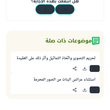
هل انتفعت بهذه الإجابة؟
نعم
لا
موضوعات ذات صلة
تحريم التصوير واتّخاذ التماثيل وأثر ذلك على العقيدة
استثناء عرائس البنات من الصور المحرمة