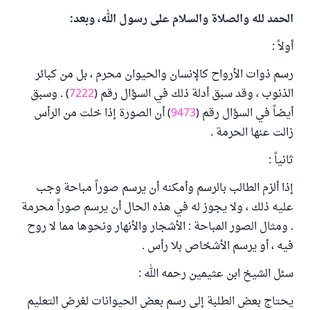
الحمد لله والصلاة والسلام على رسول الله، وبعد:
أولاً :
رسم ذوات الأرواح كالإنسان والحيوان محرم ، بل من كبائر
الذنوب ، وقد سبق أدلة ذلك في السؤال رقم (
7222
) . وسبق
أيضاً في السؤال رقم (
9473
) أن الصورة إذا خلت من الرأس
زالت عنها الحرمة .
ثانياً :
إذا ألزم الطالب بالرسم وأمكنه أن يرسم صوراً مباحة وجب
عليه ذلك ، ولا يجوز له في هذه الحال أن يرسم صوراً محرمة
. ومثال الصور المباحة : الأشجار والأنهار ونحوها مما لا روح
فيه ، أو يرسم الأشخاص بلا رأس .
سئل الشيخ ابن عثيمين رحمه الله :
يحتاج بعض الطلبة إلى رسم بعض الحيوانات لغرض التعليم