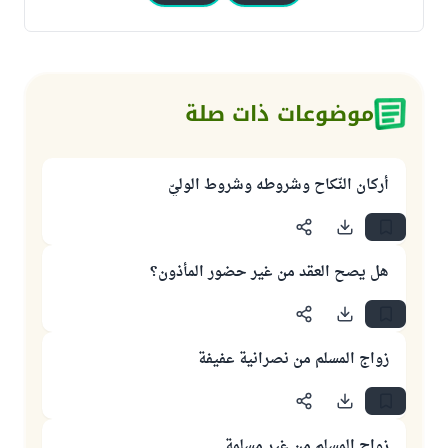
موضوعات ذات صلة
أركان النّكاح وشروطه وشروط الوليّ
هل يصح العقد من غير حضور المأذون؟
زواج المسلم من نصرانية عفيفة
زواج المسلم من غير مسلمة