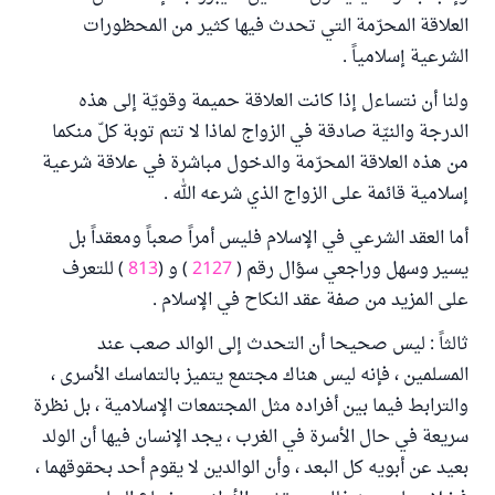
العلاقة المحرّمة التي تحدث فيها كثير من المحظورات
الشرعية إسلامياً .
ولنا أن نتساءل إذا كانت العلاقة حميمة وقويّة إلى هذه
الدرجة والنيّة صادقة في الزواج لماذا لا تتم توبة كلّ منكما
من هذه العلاقة المحرّمة والدخول مباشرة في علاقة شرعية
إسلامية قائمة على الزواج الذي شرعه الله .
أما العقد الشرعي في الإسلام فليس أمراً صعباً ومعقداً بل
يسير وسهل وراجعي سؤال رقم (
2127
) و (
813
) للتعرف
على المزيد من صفة عقد النكاح في الإسلام .
ثالثاً : ليس صحيحا أن التحدث إلى الوالد صعب عند
المسلمين ، فإنه ليس هناك مجتمع يتميز بالتماسك الأسرى ،
والترابط فيما بين أفراده مثل المجتمعات الإسلامية ، بل نظرة
سريعة في حال الأسرة في الغرب ، يجد الإنسان فيها أن الولد
بعيد عن أبويه كل البعد ، وأن الوالدين لا يقوم أحد بحقوقهما ،