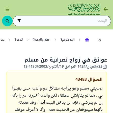
الموضوعية
العلم والدعوة
الدعوة
دعوة
عوائق في زواج نصرانية من مسلم
23/شعبان/1424 الموافق 19/أكتوبر/2003
19,413
السؤال
43483
صديقي مسلم وهو يواجه مشاكل مع والديه حتى يقبلوا
بي . هما لم يقابلاني مطلقا ، لكن والدته أخبرته مرارا بأنه
إن لم يتركني ، فإنه لن يدخل البيت أبدا ، وقد هددته
بأنهما سيتوقفان عن الحديث معه . وأنا لا أعرف موقف