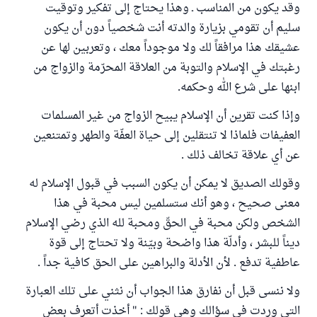
وقد يكون من المناسب ـ وهذا يحتاج إلى تفكير وتوقيت
سليم أن تقومي بزيارة والدته أنت شخصياً دون أن يكون
عشيقك هذا مرافقاً لك ولا موجوداً معك ، وتعربين لها عن
رغبتك في الإسلام والتوبة من العلاقة المحرّمة والزواج من
ابنها على شرع الله وحكمه.
وإذا كنت تقرين أن الإسلام يبيح الزواج من غير المسلمات
العفيفات فلماذا لا تنتقلين إلى حياة العفّة والطهر وتمتنعين
عن أي علاقة تخالف ذلك .
وقولك الصديق لا يمكن أن يكون السبب في قبول الإسلام له
معنى صحيح ، وهو أنك ستسلمين ليس محبة في هذا
الشخص ولكن محبة في الحقّ ومحبة لله الذي رضي الإسلام
ديناً للبشر ، وأدلّة هذا واضحة وبيّنة ولا تحتاج إلى قوة
عاطفية تدفع . لأن الأدلة والبراهين على الحق كافية جداً .
ولا ننسى قبل أن نفارق هذا الجواب أن نثني على تلك العبارة
التي وردت في سؤالك وهي قولك : " أخذت أتعرف بعض