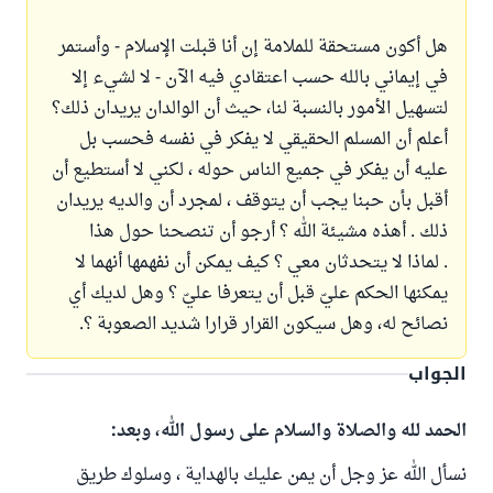
هل أكون مستحقة للملامة إن أنا قبلت الإسلام - وأستمر
في إيماني بالله حسب اعتقادي فيه الآن - لا لشيء إلا
لتسهيل الأمور بالنسبة لنا، حيث أن الوالدان يريدان ذلك؟
أعلم أن المسلم الحقيقي لا يفكر في نفسه فحسب بل
عليه أن يفكر في جميع الناس حوله ، لكني لا أستطيع أن
أقبل بأن حبنا يجب أن يتوقف ، لمجرد أن والديه يريدان
ذلك . أهذه مشيئة الله ؟ أرجو أن تنصحنا حول هذا
. لماذا لا يتحدثان معي ؟ كيف يمكن أن نفهمها أنهما لا
يمكنها الحكم عليّ قبل أن يتعرفا عليّ ؟ وهل لديك أي
نصائح له، وهل سيكون القرار قرارا شديد الصعوبة ؟.
الجواب
الحمد لله والصلاة والسلام على رسول الله، وبعد:
نسأل الله عز وجل أن يمن عليك بالهداية ، وسلوك طريق