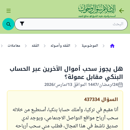
الموضوعية
الفقه وأصوله
الفقه
معاملات
هل يجوز سحب أموال الآخرين عبر الحساب
البنكي مقابل عمولة؟
24/رمضان/1447 الموافق 13/مارس/2026
السؤال
437334
أنا مقيم في تركيا، وأملك حسابا بنكيا، أستطيع من خلاله
سحب أرباح مواقع التواصل الاجتماعي، ويوجد لدي
صديق ناشط في هذا المجال، فطلب مني سحب أرباحه