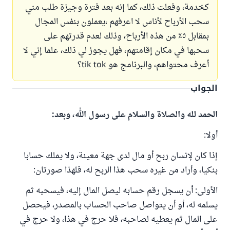
كخدمة، وفعلت ذلك، كما إنه بعد فترة وجيزة طلب مني
سحب الأرباح لأناس لا اعرفهم ،يعملون بنفس المجال
بمقابل ٥٪ من هذه الأرباح، وذلك لعدم قدرتهم على
سحبها في مكان إقامتهم، فهل يجوز لي ذلك، علما إني لا
أعرف محتواهم، والبرنامج هو tik tok؟
الجواب
الحمد لله والصلاة والسلام على رسول الله، وبعد:
أولا:
إذا كان لإنسان ربح أو مال لدى جهة معينة، ولا يملك حسابا
بنكيا، وأراد من غيره سحب هذا الربح له، فلهذا صورتان:
الأولى: أن يسجل رقم حسابه ليصل المال إليه، فيسحبه ثم
يسلمه له، أو أن يتواصل صاحب الحساب بالمصدر، فيحصل
على المال ثم يعطيه لصاحبه، فلا حرج في هذا، ولا حرج في