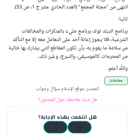
انتهى من "مجلة المجمع" (العدد الحادي عشر ج 1، ص 53).
ثانيا:
برنامج التيك توك، برنامج مليء بالمنكرات والمخالفات
الشرعية، فلا يجوز إعانة أحد على التعامل معه إلا مع التأكد
من سلامة ما يقوم به، بأن تكون المقاطع التي يشارك بها خالية
من المحرمات كالموسيقى، والتبرج، وغير ذلك.
والله أعلم.
معاملات
المصدر
:
موقع الإسلام سؤال وجواب
هل لديك ملاحظة حول المحتوى؟
هل انتفعت بهذه الإجابة؟
نعم
لا