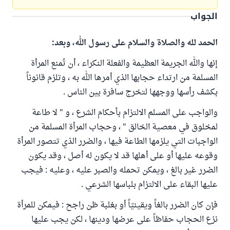
الجواب
الحمد لله والصلاة والسلام على رسول الله، وبعد:
إنها والله الجريمة العظيمة والفعلة النكراء ، أن تُمنع المرأة
المسلمة من ارتداء حجابها الذي أمرها الله به ، وتلزم قانوناً
بكشف رأسها ووجهها لتخرج سافرة بين الناس .
والواجب على المسلم الالتزام بأحكام الشرع ، و " لا طاعة
لمخلوق في معصية الخالق " ، وحجاب المرأة المسلمة من
الواجبات التي يلزمها الطاعة فيها ، والضرر الذي تتصور المرأة
وقوعه عليها أو على أهلها قد لا يكون له أصل ، وقد يكون
الضرر غير بالغ ، ويمكن تحمله والصبر عليه ، وعليه : فيجب
عليها البقاء على الالتزام بلباسها الشرعي .
فإن كان الضرر بالغاً ويقينيّاً أو بغلبة ظن راجح : فيمكن للمرأة
نزع الحجاب حفاظاً على عرضها ودينها ، لكن يجب عليها