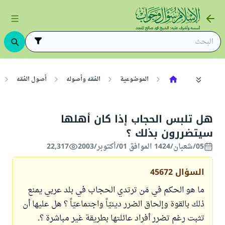
الموضوعية
الفقه وأصوله
أصول الفقه
هل تلبس الحجاب إذا كان أهلها
سيتضررون بذلك ؟
05/شعبان/1424 الموافق 01/أكتوبر/2003
22,317
السؤال
45672
ما هو الحكم في مَن ترتدي الحجاب في بلد عربي يمنع
ذلك بالقوة وإلحاق الضرر دينيّاً واجتماعيّاً ؟ هل عليها أن
تثبت رغم تضرر أفراد عائلتها بطريقة غير مباشرة ؟.