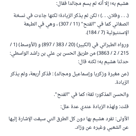
هشيم به؛ إلا أنه لم يسم مجالدا فقال:
(. . . وفلان. . .) ؛ لكن لم يذكر الزيادة؛ لكنها جاءت في نسخة
الصغاني كما في "الفتح" (11 / 307) ، وهي في الطبعة
الإستنبولية (7 / 184).
ورواه الطبراني في (الكبير) (20 / 383 / 897) و (الأوسط) (1 /
215 / 2 / 3863) من طريق الحسن بن علي بن راشد الواسطي:
حدثنا هشيم به؛ لكنه قال:
(عن مغيرة وزكريا وإسماعيل ومجالد) : فذكر أربعة، ولم يذكر
الزيادة.
والحسن المذكور؛ ثقة؛ كما في "الفتح".
قلت: ولهذه الزيادة عندي عدة علل:
الأولى: تفرد هشيم بها دون كل الطرق التي سبقت الإشارة إليها
عن الشعبي وغيره عن ورّاد.