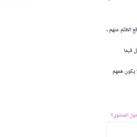
ع الظلم عنهم ،
ل فيما
ا يكون همهم
ول المحتوى؟