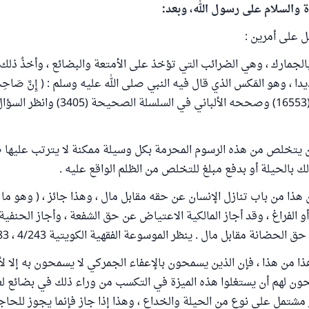
ة والسلام على رسول الله، وبعد:
 على أمرين :
بالجمارك ، وهي الضرائب التي تؤخذ على الأمتعة والبضائع ، وأخذُ ذلك
، وهو المَكس الذي قال فيه النبي صلى الله عليه وسلم : ( إِنَّ صَاحِبَ 
 (
ن يتخلص من هذه الرسوم المحرمة بكل وسيلة ممكنة لا يترتب عليها 
ك بالحيلة أو بدفع مبلغ للتخلص من الظلم الواقع عليه .
ن هذا من باب تنازل الإنسان عن حقه مقابل مال ، وهذا جائز ، ( وهو ما
أو الفراغ ، وقد أجاز المالكية الاعتياض عن حق الشفعة ، وأجاز الحنفية
لحضانة مقابل مال . ينظر الموسوعة الفقهية الكويتية 4/243 ، 32/83 )
ا من هذا ، فإن الذين يسمحون بالإعفاء الجمركي لا يسمحون به إلا ل
حون لهم أن يستغلوا هذه الميزة في التكسب من وراء ذلك في بضائع لغ
 مشتمل على نوع من الحيلة والخداع ، وهذا إذا جاز فإنما يجوز للحاجة