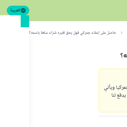
العربية
حاصل على إعفاء جمركي فهل يحق لغيره شراء سلعة باسمه؟
ه؟
مركيا ويأتي
دفع لنا