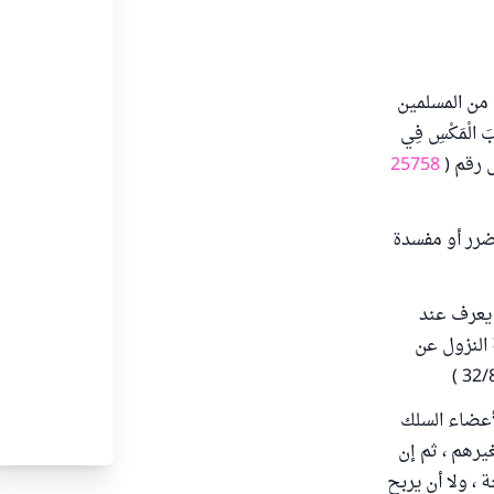
 من المسلمين
الْمَكْسِ فِي
25758
ضرر أو مفسدة
 يعرف عند
 النزول عن
أعضاء السلك
يرهم ، ثم إن
 ، ولا أن يربح