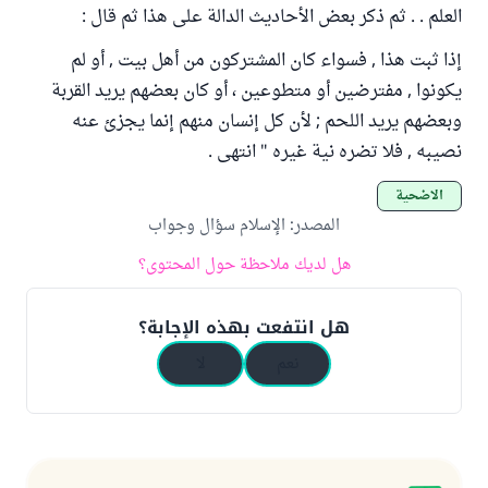
العلم . . ثم ذكر بعض الأحاديث الدالة على هذا ثم قال :
إذا ثبت هذا , فسواء كان المشتركون من أهل بيت , أو لم
يكونوا , مفترضين أو متطوعين ، أو كان بعضهم يريد القربة
وبعضهم يريد اللحم ; لأن كل إنسان منهم إنما يجزئ عنه
نصيبه , فلا تضره نية غيره " انتهى .
الأضحية
المصدر
:
الإسلام سؤال وجواب
هل لديك ملاحظة حول المحتوى؟
هل انتفعت بهذه الإجابة؟
نعم
لا