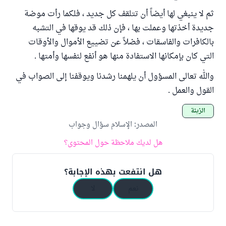
ثم لا ينبغي لها أيضاً أن تتلقف كل جديد ، فلكما رأت موضة
جديدة أخذتها وعملت بها ، فإن ذلك قد يوقها في التشبه
بالكافرات والفاسقات ، فضلاً عن تضييع الأموال والأوقات
التي كان بإمكانها الاستفادة منها هو أنفع لنفسها وأمتها .
والله تعالى المسؤول أن يلهمنا رشدنا ويوقفنا إلى الصواب في
القول والعمل .
الزينة
المصدر
:
الإسلام سؤال وجواب
هل لديك ملاحظة حول المحتوى؟
هل انتفعت بهذه الإجابة؟
نعم
لا