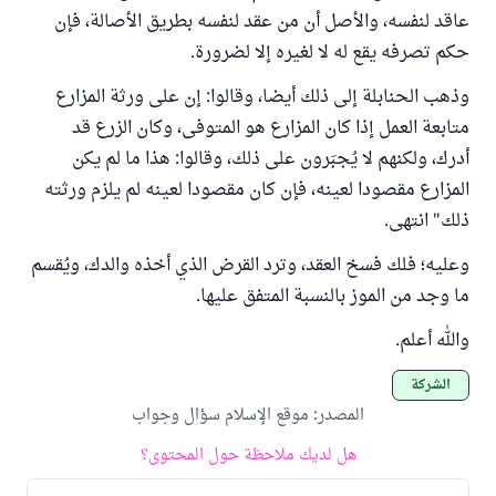
عاقد لنفسه، والأصل أن من عقد لنفسه بطريق الأصالة، فإن
حكم تصرفه يقع له لا لغيره إلا لضرورة.
وذهب الحنابلة إلى ذلك أيضا، وقالوا: إن على ورثة المزارع
متابعة العمل إذا كان المزارع هو المتوفى، وكان الزرع قد
أدرك، ولكنهم لا يُجبَرون على ذلك، وقالوا: هذا ما لم يكن
المزارع مقصودا لعينه، فإن كان مقصودا لعينه لم يلزم ورثته
ذلك" انتهى.
وعليه؛ فلك فسخ العقد، وترد القرض الذي أخذه والدك، ويُقسم
ما وجد من الموز بالنسبة المتفق عليها.
والله أعلم.
الشركة
المصدر
:
موقع الإسلام سؤال وجواب
هل لديك ملاحظة حول المحتوى؟