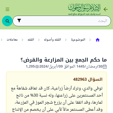
الموضوعية
الفقه وأصوله
الفقه
معاملات
ما حكم الجمع بين المزارعة والقرض؟
30/رمضان/1445 الموافق 09/أبريل/2024
1,295
السؤال
482963
توفي والدي، وترك أرضاً زراعية، كان قد تعاقد شفاهةً مع
أحد المستثمرين على زراعتها، وله نسبة 30% من ناتج
ثمارها، وقد اتفقا على أن يزرع شجر الموز في المزرعة،
وقد أعطى المستثمر مالاً لأبي على أن يخصم من الإنتاج