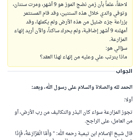
لاحقاً، علماً بأن زمن نضج الموز هو 9 أشهر، ومرت سنتان،
وتوفي والدي خلال هذه السنتين، وقد قام المستثمر
بزراعة جزء ضئيل من هذه الأرض ولم يكملها، وقد
أمهلته 9 أشهر إضافية، ولم يحرك ساكناً، والآن أريد إنهاء
المزارعة.
سؤالي هو:
ماذا يترتب علي وعليه من إنهاء لهذا العقد؟
الجواب
الحمد لله والصلاة والسلام على رسول الله، وبعد:
أولا:
تجوز المزارعة سواء كان البذر والتكاليف من رب الأرض، أو
من العامل، على الراجح.
قال شيخ الإسلام ابن تيمية رحمه الله: " وَأَمَّا الْمُزَارَعَةُ، فَإِذَا