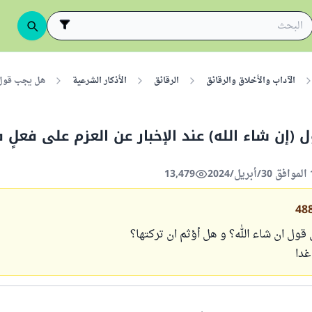
الآداب والأخلاق والرقائق
الرقائق
الأذكار الشرعية
هل يجب قول (
(إن شاء الله) عند الإخبار عن العزم على فعلٍ 
13,479
48
ول ان شاء الله؟ و هل أؤثم ان تركتها؟
غدا