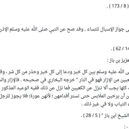
 .
ى جواز الإسبال للنساء , وقد صح عن النبي صلى الله عليه وسلم الإذن
يز بن باز :
 الله عليه وسلم بين كل خير ودعا إلى كل خير وحذر من كل شر ، وقا
عبين من الإزار فهو في النار " خرجه البخاري في صحيحه . فالإزار وال
لها يجب ألا تنزل عن الكعبين فما نزل عن ذلك ففيه الوعيد المذكور
هن أن يرخين الملابس حتى تستر أقدامهن ؛ لأنهن عورة؛ فلا يجوز للرجل
 الثياب ولا في غير ذلك .
ن باز " ( 5 / 28 ) .
 :