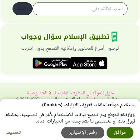
اشترك
تطبيق الإسلام سؤال وجواب
لوصول أسرع للمحتوى وإمكانية التصفح بدون انترنت
حول الموقع
عن المشرف العام
سياسة الخصوصية
جميع الحقوق محفوظة لموقع الإسلام سؤال وجواب 1997-2025 ©
يستخدم موقعنا ملفات تعريف الارتباط (Cookies)
بزيارتكم للموقع يتم تجميع بيانات الاستخدام لأغراض تحسينية. يمكنكم
قبول ذلك أو تخصيص ما يتم جمعه من الخيارات أدناه.
موافق
رفض الإختياري
تخصيص