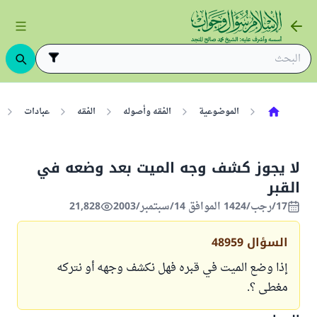
الموضوعية
الفقه وأصوله
الفقه
عبادات
لا يجوز كشف وجه الميت بعد وضعه في
القبر
17/رجب/1424 الموافق 14/سبتمبر/2003
21,828
السؤال
48959
إذا وضع الميت في قبره فهل نكشف وجهه أو نتركه
مغطى ؟.