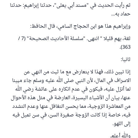
ثم رأيت الحديث في "مسند أبي يعلى"، حدثنا إبراهيم: حدثنا
حماد به...
وإبراهيم هذا هو ابن الحجاج السامي، قال الحافظ:
ثقة، يهم قليلا " انتهى. "سلسلة الأحاديث الصحيحة" (7 /
363).
ثانيا:
إذا تبين ذلك، فهذا لا يتعارض مع ما ثبت من النهي عن
الاسراف في المال، لأن النبي صلى الله عليه وسلم جاء مبينا
لما أنزل عليه، فيكون في عدم انكاره على عائشة رضي الله
عنها، بيان أن الأشياء اليسيرة، العارضة في مثل هذه الأحوال
من المعاشرة الزوجية، مما يحسن التغافل عنها وعدم التشدد
فيه، خاصة إذا كانت الزوجة صغيرة السن، في سن تميل فيه
إلى اللهو.
والله أعلم.