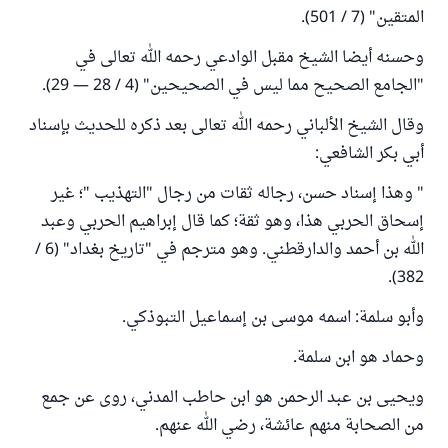
المتقين" (7 / 501).
وحسنه أيضا الشيخ مقبل الوادعي رحمه الله تعالى في
"الجامع الصحيح مما ليس في الصحيحين" (4 / 28 — 29).
وقال الشيخ الألباني رحمه الله تعالى بعد ذكره للحديث بإسناد
أبي بكر الشافعي:
" وهذا إسناد حسن، رجاله ثقات من رجال "التهذيب "؛ غير
إسحاق الحربي هذا، وهو ثقة؛ كما قال إبراهيم الحربي وعبد
الله بن أحمد والدارقطني. وهو مترجم في "تاريخ بغداد" (6 /
382).
وأبو سلمة: اسمه موسى بن إسماعيل التبوذكي.
وحماد هو ابن سلمة.
ويحيى بن عبد الرحمن هو ابن حاطب المدني، روى عن جمع
من الصحابة منهم عائشة، رضي الله عنهم.