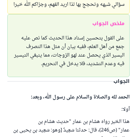
سؤالي شبهه وتحجج بها لذا اريد الفهم، وجزاكم الله خيرا
ملخص الجواب
على القول بتحسين إسناد هذا الحديث كما نص عليه
جمع من أهل العلم، ففيه بيان أن مثل هذا التصرف
اليسير الذي يحصل عند لهو الزوجات، مما ينبغي التيسير
فيه وعدم التشديد، فلا يدخل في التحريم.
الجواب
الحمد لله والصلاة والسلام على رسول الله، وبعد:
أولا:
هذا الخبر رواه هشام بن عمار "حديث هشام بن
عمار" (ص246)، قال: حدثنا سَعِيدٌ [وهو: سَعِيد بن يحيى بن