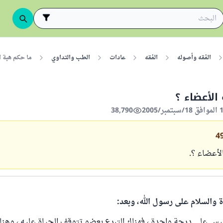
الفقه وأصوله
الفقه
عادات
الطب والتداوي
ما حكم هبة ا
الأعضاء ؟
38,790
4
أعضاء ؟.
ة والسلام على رسول الله، وبعد:
يس على درجة واحدة ، فهناك التبرع بعضوٍ تتوقف الحياة عليه ، وهناك 