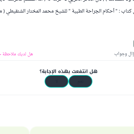
ؤال وجواب
هل لديك ملاحظة ح
هل انتفعت بهذه الإجابة؟
نعم
لا