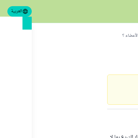
العربية
لأعضاء ؟
التبرع بما لا