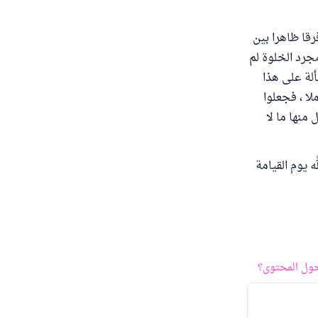
رقا ظاهرا بين
جرد الخلوة لم
لة على هذا
لا ، فجعلوا
منها ما لا
 يوم القيامة
ول المحتوى؟