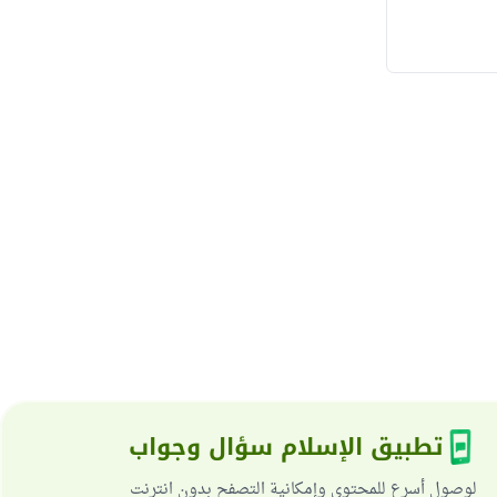
تطبيق الإسلام سؤال وجواب
لوصول أسرع للمحتوى وإمكانية التصفح بدون انترنت