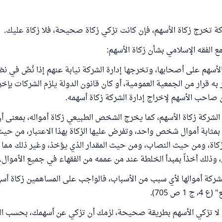
ة تخرج زكاة الأسهم، فإن كانت تزكي زكاة صحيحة، فلا زكاة عليك.
 الفقه الإسلامي بشأن زكاة الأسهم:
الأسهم على أصحابها، وتخرجها إدارة الشركة نيابة عنهم إذا نُصَّ في ن
ه قرار من الجمعية العمومية، أو كان قانون الدولة يلزم الشركات بإخرا
حب الأسهم لإخراج إدارة الشركة زكاة أسهمه.
ة الشركة زكاة الأسهم، كما يخرج الشخص الطبيعي زكاة أمواله، بمعنى أ
بمثابة أموال شخص واحد، وتفرض عليها الزكاة بهذا الاعتبار، من حيث
كاة، ومن حيث النصاب، ومن حيث المقدار الذي يؤخذ، وغير ذلك مما 
ذلك أخذاً بمبدأ الخلطة عند من عممه من الفقهاء في جميع الأموال..
ك الشركة أموالها لأي سبب من الأسباب، فالواجب على المساهمين زكاة أسهم
 ص 705).
ة لا تزكي الأسهم بطريقة صحيحة، لزمك أن تزكي عن أسهمك، بحسب ال