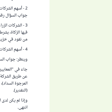
2 - أسهم الشركات
جواب السؤال رقم:
3 - الشركات الز
من نقود في خزينة
4 - أسهم الشركات الخدمية كالفنادق وشركات النقل، تجب الزكاة في عائدها وربحها فقط.
وينظر: جواب السؤ
عن طريق الشركة 
المرجوة السداد)،
(التقدير).
وإذا لم يكن لدى 
انتهى.