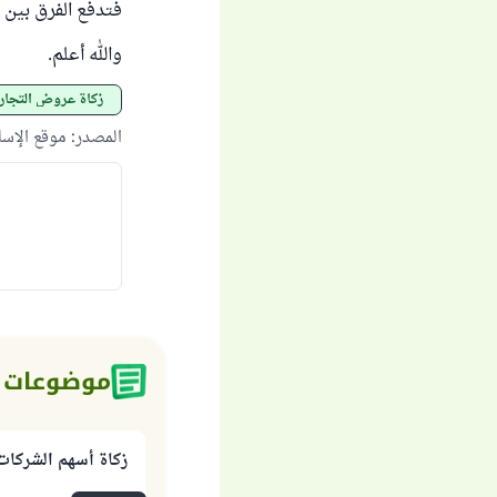
فتدفع الفرق بين 
والله أعلم.
زكاة عروض التجار
المصدر
:
موقع الإس
موضوعات 
زكاة أسهم الشركات 