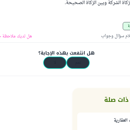
زكاة الشركة وبين الزكاة الصحيحة.
ة
لام سؤال وجواب
هل لديك ملاحظة ح
هل انتفعت بهذه الإجابة؟
نعم
لا
ذات صلة
العقارية