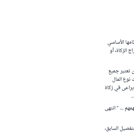
ظامها الأساسي
ج الزكاة، أو
ن تعتبر جميع
 نوع المال
يراعى في زكاة
.
هم ... " انتهى
تفصيل السابق،