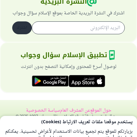
النشرة البريدية
اشترك في النشرة البريدية الخاصة بموقع الإسلام سؤال وجواب
اشترك
تطبيق الإسلام سؤال وجواب
لوصول أسرع للمحتوى وإمكانية التصفح بدون انترنت
حول الموقع
عن المشرف العام
سياسة الخصوصية
جميع الحقوق محفوظة لموقع الإسلام سؤال وجواب 1997-2025 ©
يستخدم موقعنا ملفات تعريف الارتباط (Cookies)
بزيارتكم للموقع يتم تجميع بيانات الاستخدام لأغراض تحسينية. يمكنكم