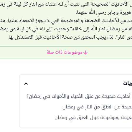
لأحاديث الصحيحة التي تثبت أن لله عتقاء من النار كل ليلة في رم
ريرة وجابر رضي الله عنهما.
ديد من الأحاديث الضعيفة والموضوعة التي لا يجوز الاعتماد عليها، مث
لة من رمضان نظر الله إلى خلقه" وحديث "إن لله في كل ليلة من رمض
ن النار". لذا، يجب التحقق من صحة الأحاديث قبل الاستدلال بها.
موضوعات ذات صلة
يات
أحاديث صحيحة عن عتق الأحياء والأموات في رمضان؟
يحة عن العتق من النار في رمضان
عيفة وموضوعة حول العتق في رمضان