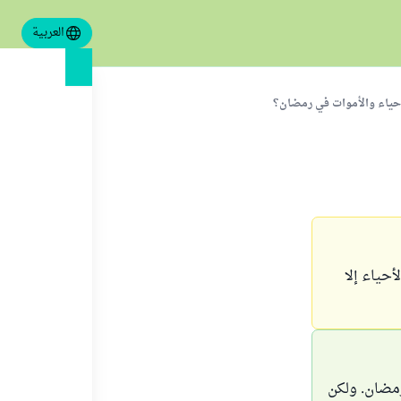
العربية
حياء والأموات في رمضان؟
حياء إلا
رمضان. ولكن