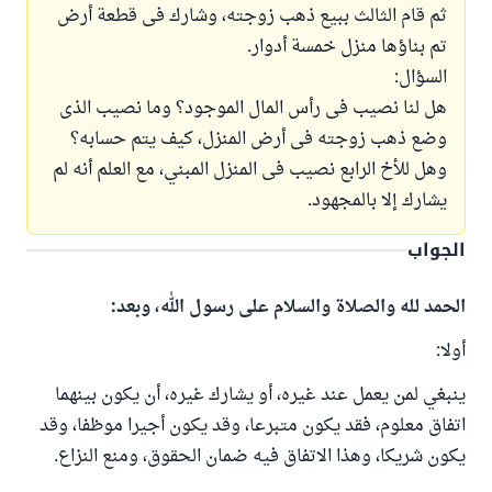
ثم قام الثالث ببيع ذهب زوجته، وشارك فى قطعة أرض
تم بناؤها منزل خمسة أدوار.
السؤال:
هل لنا نصيب فى رأس المال الموجود؟ وما نصيب الذى
وضع ذهب زوجته فى أرض المنزل، كيف يتم حسابه؟
وهل للأخ الرابع نصيب فى المنزل المبني، مع العلم أنه لم
يشارك إلا بالمجهود.
الجواب
الحمد لله والصلاة والسلام على رسول الله، وبعد:
أولا:
ينبغي لمن يعمل عند غيره، أو يشارك غيره، أن يكون بينهما
اتفاق معلوم، فقد يكون متبرعا، وقد يكون أجيرا موظفا، وقد
يكون شريكا، وهذا الاتفاق فيه ضمان الحقوق، ومنع النزاع.