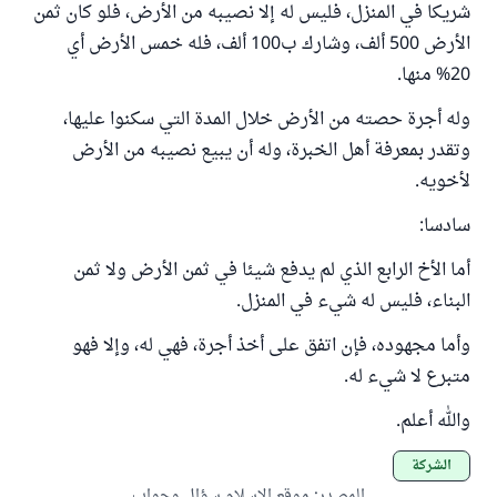
شريكا في المنزل، فليس له إلا نصيبه من الأرض، فلو كان ثمن
الأرض 500 ألف، وشارك ب100 ألف، فله خمس الأرض أي
20% منها.
وله أجرة حصته من الأرض خلال المدة التي سكنوا عليها،
وتقدر بمعرفة أهل الخبرة، وله أن يبيع نصيبه من الأرض
لأخويه.
سادسا:
أما الأخ الرابع الذي لم يدفع شيئا في ثمن الأرض ولا ثمن
البناء، فليس له شيء في المنزل.
وأما مجهوده، فإن اتفق على أخذ أجرة، فهي له، وإلا فهو
متبرع لا شيء له.
والله أعلم.
الشركة
المصدر
:
موقع الإسلام سؤال وجواب