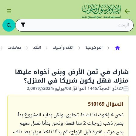
الموضوعية
الفقه وأصوله
الفقه
معاملات
شارك في ثمن الأرض وبنى أخواه عليها
منزلا، فهل يكون شريكا في المنزل؟
27/ذو الحجة/1445 الموافق 03/يوليو/2024
2,097
السؤال
510169
نحن 4 إخوة، لنا نشاط تجارى، ولكن بداية المشروع بدأ
بثمن ذهب زوجات 2 منا فقط، ونحن بدأنا نعمل معهم
بدن مرتب لفترة قبل الزواج، ثم بدأنا ناخذ مرتبا بعد ذلك،