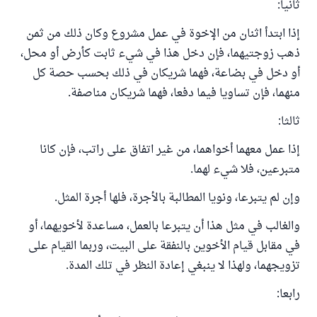
ثانيا:
إذا ابتدأ اثنان من الإخوة في عمل مشروع وكان ذلك من ثمن
ذهب زوجتيهما، فإن دخل هذا في شيء ثابت كأرض أو محل،
أو دخل في بضاعة، فهما شريكان في ذلك بحسب حصة كل
منهما، فإن تساويا فيما دفعا، فهما شريكان مناصفة.
ثالثا:
إذا عمل معهما أخواهما، من غير اتفاق على راتب، فإن كانا
متبرعين، فلا شيء لهما.
وإن لم يتبرعا، ونويا المطالبة بالأجرة، فلها أجرة المثل.
والغالب في مثل هذا أن يتبرعا بالعمل، مساعدة لأخويهما، أو
في مقابل قيام الأخوين بالنفقة على البيت، وربما القيام على
تزويجهما، ولهذا لا ينبغي إعادة النظر في تلك المدة.
رابعا: